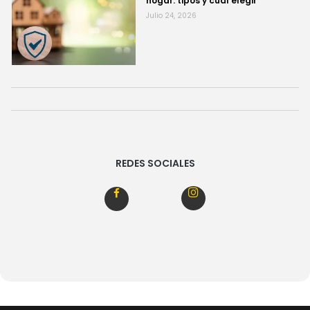
hogar: tipos y cuál elegir
Julio 24, 2026
REDES SOCIALES