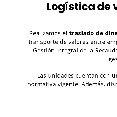
Logística de 
Realizamos el
traslado de din
transporte de valores entre em
Gestión Integral de la Recauda
ge
Las unidades cuentan con un 
normativa vigente. Además, disp