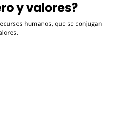
ro y valores?
 recursos humanos, que se conjugan
alores.