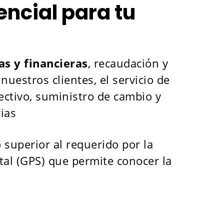
encial para tu
as y financieras
, recaudación y
estros clientes, el servicio de
fectivo, suministro de cambio y
ias
 superior al requerido por la
tal (GPS) que permite conocer la