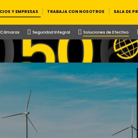
CIOS Y EMPRESAS
TRABAJA CON NOSOTROS
SALA DE P
y Cámaras
Seguridad Integral
Soluciones de Efectivo