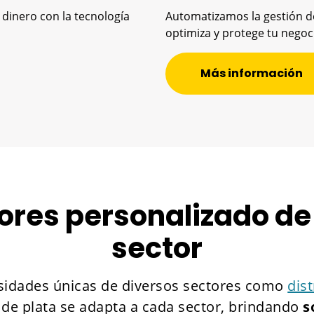
 dinero con la tecnología
Automatizamos la gestión de
optimiza y protege tu negoc
Más información
lores personalizado d
sector
sidades únicas de diversos sectores como
dis
 de plata se adapta a cada sector, brindando
s