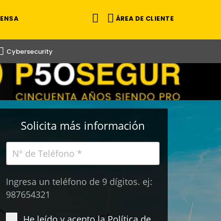
ÁREA DE CLIENTE
RENSA
Cybersecurity
Solicita más información
Ingresa un teléfono de 9 dígitos. ej:
987654321
He leído y acepto la
Política de