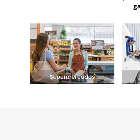
g
Supermercados