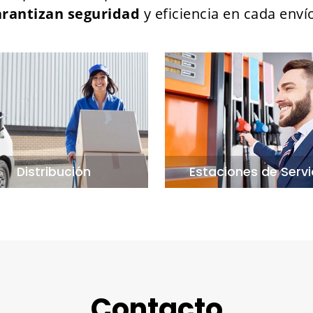
arantizan seguridad
y eficiencia en cada env
Distribución
Estaciones de Servi
Contacto