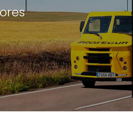
lores