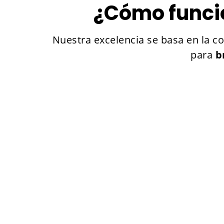
¿Cómo funcio
Nuestra excelencia se basa en la 
para
b