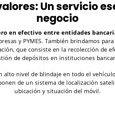
valores: Un servicio es
negocio
ero en efectivo entre entidades bancari
presas y PYMES. También brindamos para nu
ción, que consiste en la recolección de e
stión de depósitos en instituciones bancar
alto nivel de blindaje en todo el vehículo
onen de un sistema de localización sateli
ubicación y situación del móvil.