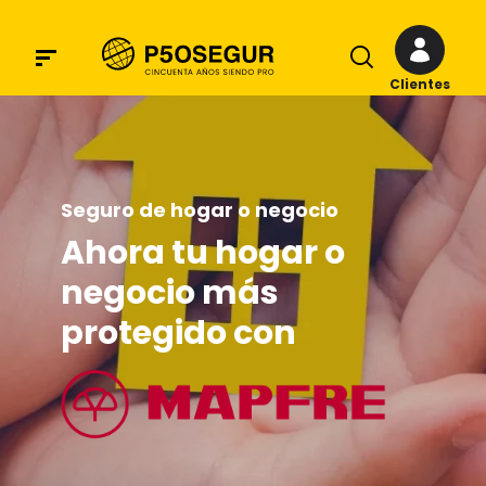
Clientes
Seguro de hogar o negocio
Ahora tu hogar o
negocio más
protegido con