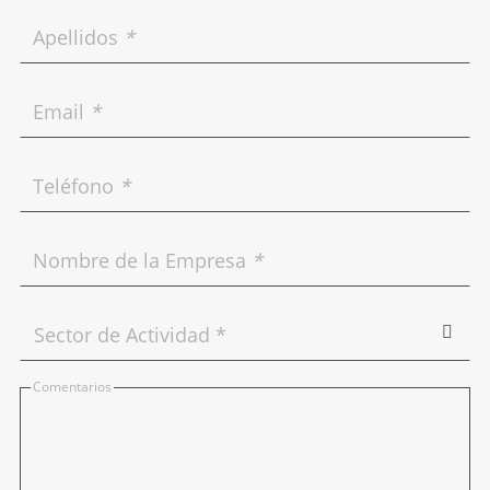
Apellidos
*
Email
*
Teléfono
*
Nombre de la Empresa
*
Comentarios