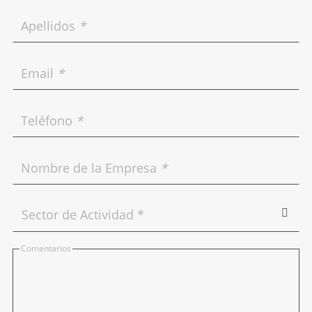
Apellidos
*
Email
*
Teléfono
*
Nombre de la Empresa
*
Comentarios