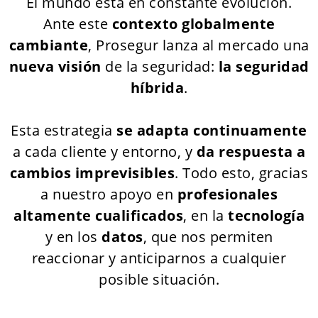
El mundo está en constante evolución.
Ante este
contexto globalmente
cambiante
, Prosegur lanza al mercado una
nueva visión
de la seguridad:
la seguridad
híbrida
.
Esta estrategia
se adapta continuamente
a cada cliente y entorno, y
da respuesta a
cambios imprevisibles
. Todo esto, gracias
a nuestro apoyo en
profesionales
altamente cualificados
, en la
tecnología
y en los
datos
, que nos
permiten
reaccionar y anticiparnos
a cualquier
posible situación.