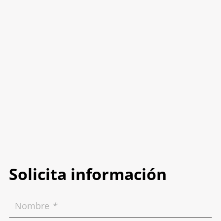
Solicita información
Nombre
*