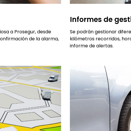
Informes de gest
ciosa a Prosegur, desde
Se podrán gestionar difer
confirmación de la alarma,
kilómetros recorridos, hora
informe de alertas.