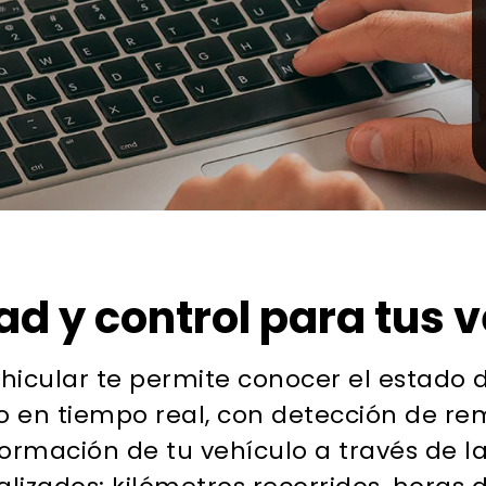
d y control para tus 
ehicular te permite conocer el estado 
en tiempo real, con detección de rem
formación de tu vehículo a través de l