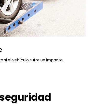
e
ta si el vehículo sufre un impacto.
 seguridad