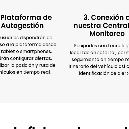
. Plataforma de
3. Conexión 
Autogestión
nuestra Centra
Monitoreo
 usuarios dispondrán de
so a la plataforma desde
Equipados con tecnolog
 tablet o smartphones.
localización satelital, per
rán configurar alertas,
seguimiento en tiempo re
lizar la posición y ruta de
itinerario del vehículo así
hículos en tiempo real.
identificación de alert