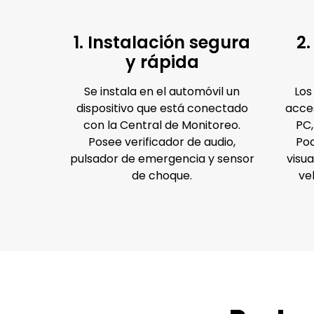
1. Instalación segura
2
y rápida
Se instala en el automóvil un
Los
dispositivo que está conectado
acce
con la Central de Monitoreo.
PC,
Posee verificador de audio,
Pod
pulsador de emergencia y sensor
visua
de choque.
ve