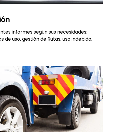
ión
entes informes según sus necesidades:
s de uso, gestión de Rutas, uso indebido,