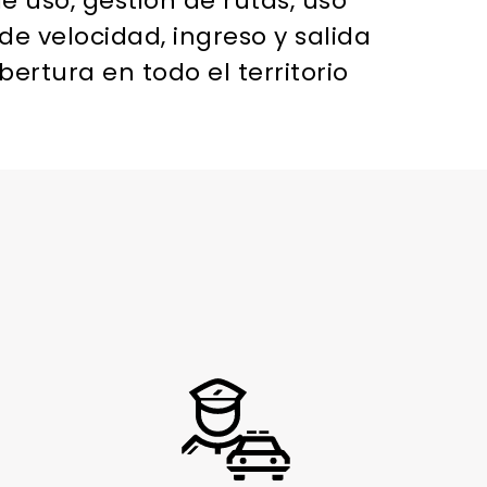
e uso, gestión de rutas, uso
de velocidad, ingreso y salida
ertura en todo el territorio