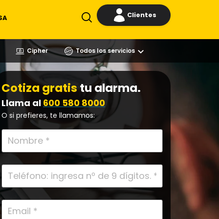
Clientes
SA
Cipher
Todos los servicios
Cotiza gratis
tu alarma.
Llama al
600 580 8000
O si prefieres, te llamamos: