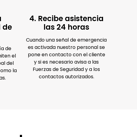
a
4. Recibe asistencia
l de
las 24 horas
Cuando una señal de emergencia
es activada nuestro personal se
ía de
pone en contacto con el cliente
miten el
y si es necesario avisa a las
al del
Fuerzas de Seguridad y a los
 como la
contactos autorizados.
as.