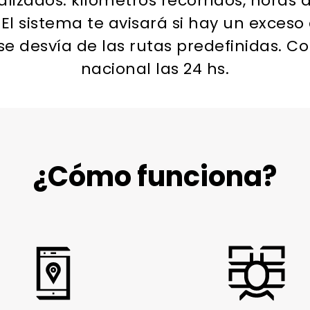
izados: kilómetros recorridos, horas d
 El sistema te avisará si hay un exceso 
se desvía de las rutas predefinidas. Cob
nacional las 24 hs.
¿Cómo funciona?