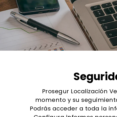
Segurida
Prosegur Localización V
momento y su seguimiento 
Podrás acceder a toda la in