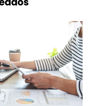
leados