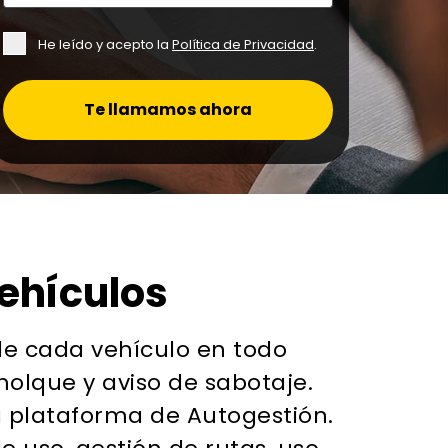
He leído y acepto la
Política de Privacidad
.
Te llamamos ahora
vehículos
de cada vehículo en todo
olque y aviso de sabotaje.
a plataforma de Autogestión.