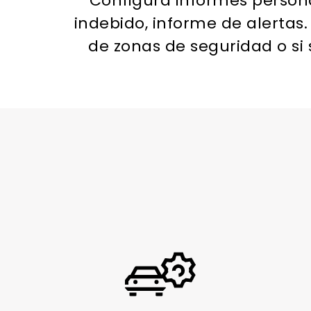
Configura informes personal
indebido, informe de alertas.
de zonas de seguridad o si 