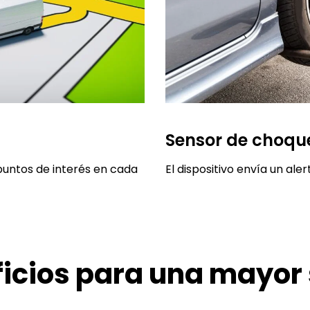
Sensor de choqu
 puntos de interés en cada
El dispositivo envía un aler
icios para una mayor