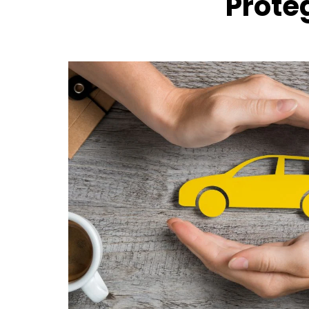
Prote