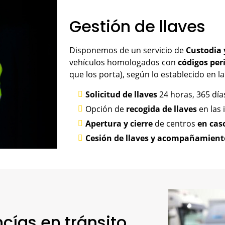
Gestión de llaves
Disponemos de un servicio de
Custodia 
vehículos homologados con
códigos per
que los porta), según lo establecido en l
Solicitud de llaves
24 horas, 365 día
Opción de
recogida de llaves
en las 
Apertura y cierre
de centros
en caso
Cesión de llaves y acompañamient
ías en tránsito