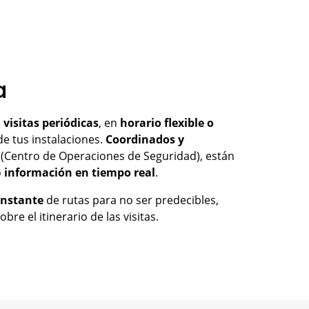
a
n
visitas periódicas
, en
horario flexible o
e tus instalaciones.
Coordinados y
 (Centro de Operaciones de Seguridad), están
o
información en tiempo real
.
onstante
de rutas para no ser predecibles,
re el itinerario de las visitas.