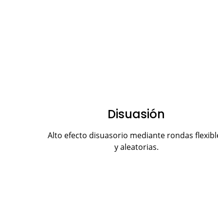
Disuasión
Alto efecto disuasorio mediante rondas flexibl
y aleatorias.