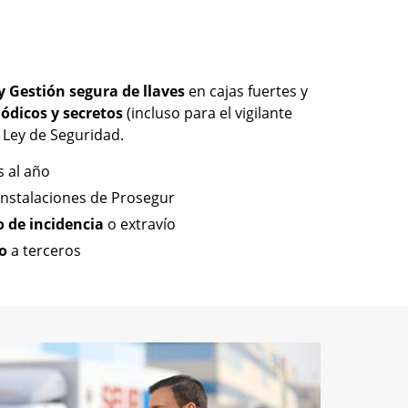
y Gestión segura de llaves
en cajas fuertes y
iódicos y secretos
(incluso para el vigilante
a Ley de Seguridad.
s al año
instalaciones de Prosegur
 de incidencia
o extravío
o
a terceros