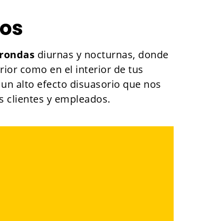
mos
rondas
diurnas y nocturnas, donde
erior como en el interior de tus
s un alto efecto disuasorio que nos
us clientes y empleados.