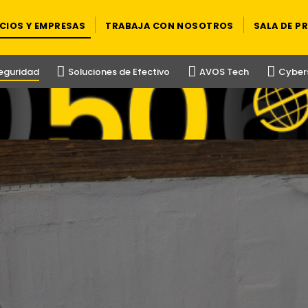
CIOS Y EMPRESAS
TRABAJA CON NOSOTROS
SALA DE P
Seguridad
Soluciones de Efectivo
AVOS Tech
Cybers