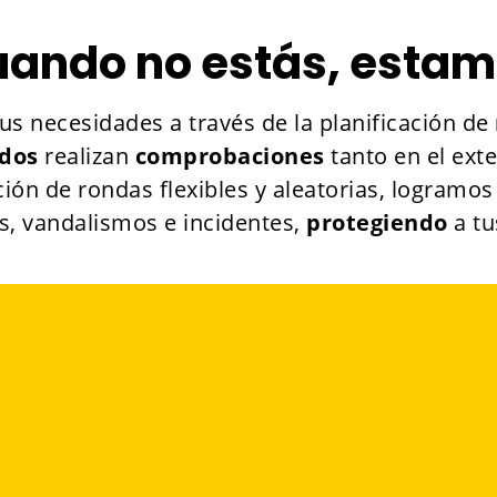
ando no estás, esta
us necesidades a través de la planificación de
ados
realizan
comprobaciones
tanto en el ext
ación de rondas flexibles y aleatorias, logramo
s, vandalismos e incidentes,
protegiendo
a t