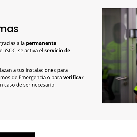
rmas
gracias a la
permanente
l iSOC, se activa el
servicio de
azan a tus instalaciones para
ismos de Emergencia o para
verificar
en caso de ser necesario.