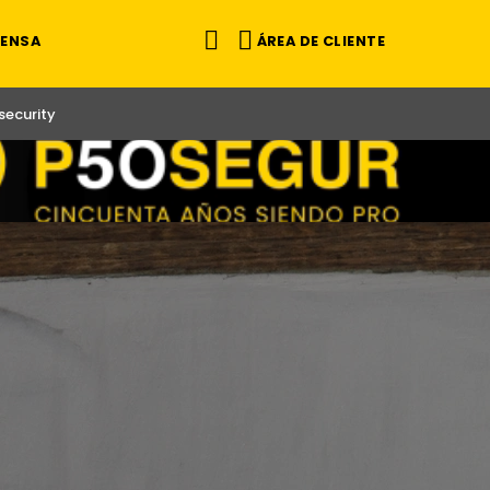
ÁREA DE CLIENTE
RENSA
ecurity