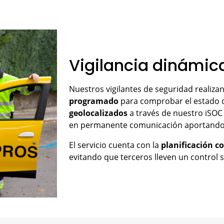
Vigilancia dinámic
Nuestros vigilantes de seguridad realiza
programado
para comprobar el estado d
geolocalizados
a través de nuestro iSOC
en permanente comunicación aportand
El servicio cuenta con la
planificación c
evitando que terceros lleven un control sob