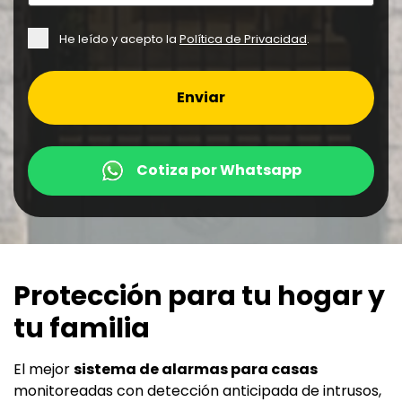
He leído y acepto la
Política de Privacidad
.
Enviar
Cotiza por Whatsapp
Protección para tu hogar y
tu familia
El mejor
sistema de alarmas para casas
monitoreadas con detección anticipada de intrusos,