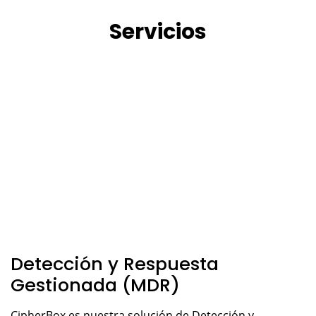
Servicios
Detección y Respuesta
Gestionada (MDR)
CipherBox es nuestra solución de Detección y