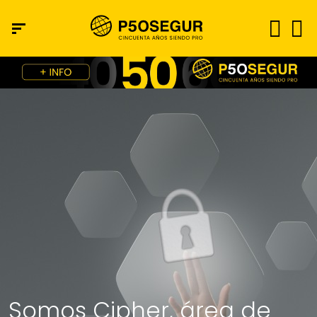
Somos Cipher, área de