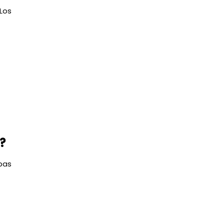
Los
?
pas