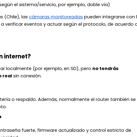
egún el sistema/servicio, por ejemplo, doble vía)
 (Chile), las
cámaras monitoreadas
pueden integrarse con 
a verificar eventos y actuar según el protocolo, de acuerdo 
n internet?
r localmente (por ejemplo, en SD), pero
no tendrás
o real
sin conexión.
atería o respaldo. Además, normalmente el router también se
to.
?
ntraseña fuerte, firmware actualizado y control estricto de