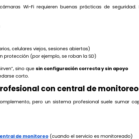
cámaras Wi-Fi requieren buenas prácticas de seguridad. 
a
os, celulares viejos, sesiones abiertas)
n protección (por ejemplo, se roban la SD)
irven”, sino que
sin configuración correcta y sin apoyo
edarse corto.
rofesional con central de monitoreo
omplemento, pero un sistema profesional suele sumar ca
entral de monitoreo
(cuando el servicio es monitoreado)