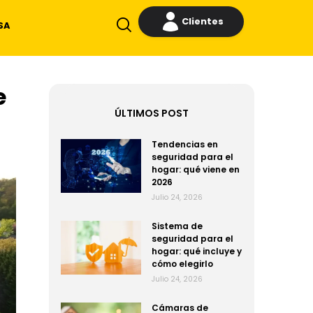
Clientes
SA
e
ÚLTIMOS POST
Tendencias en
seguridad para el
hogar: qué viene en
2026
Julio 24, 2026
Sistema de
seguridad para el
hogar: qué incluye y
cómo elegirlo
Julio 24, 2026
Cámaras de