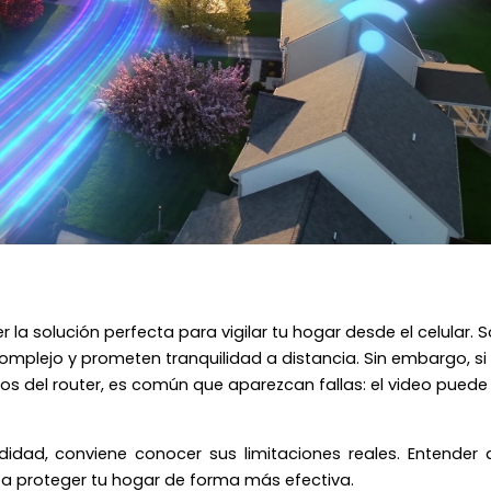
a solución perfecta para vigilar tu hogar desde el celular. 
complejo y prometen tranquilidad a distancia. Sin embargo, si 
jos del router, es común que aparezcan fallas: el video puede
idad, conviene conocer sus limitaciones reales. Entender 
a proteger tu hogar de forma más efectiva.