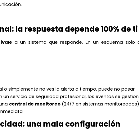
unicación.
nal: la respuesta depende 100% de ti
ivale
a un sistema que responde. En un esquema solo 
ñal o simplemente no ves la alerta a tiempo, puede no pasar
 un servicio de seguridad profesional, los eventos se gestio
 una
central de monitoreo
(24/7 en sistemas monitoreados),
inmediata.
acidad: una mala configuración