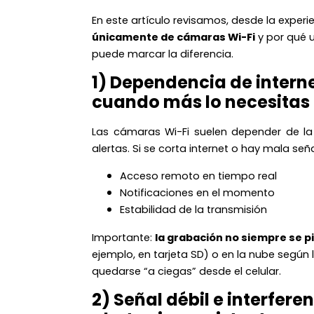
En este artículo revisamos, desde la experi
únicamente de cámaras Wi-Fi
y por qué u
puede marcar la diferencia.
1) Dependencia de intern
cuando más lo necesitas
Las cámaras Wi-Fi suelen depender de la 
alertas. Si se corta internet o hay mala señ
Acceso remoto en tiempo real
Notificaciones en el momento
Estabilidad de la transmisión
Importante:
la grabación no siempre se p
ejemplo, en tarjeta SD) o en la nube según l
quedarse “a ciegas” desde el celular.
2) Señal débil e interfere