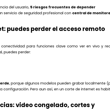
encia del usuario,
5 riesgos frecuentes de depender
n servicio de seguridad profesional con
central de monitor
et: puedes perder el acceso remoto
conectividad para funciones clave como ver en vivo y reci
al, puedes perder:
ierde
, porque algunos modelos pueden grabar localmente (
a configuración. Pero aun así, en un corte de internet es habi
ncias: video congelado, cortes y