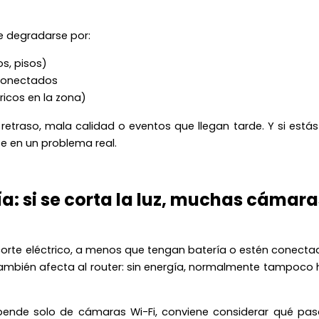
de degradarse por:
os, pisos)
 conectados
ricos en la zona)
n retraso, mala calidad o eventos que llegan tarde. Y si está
se en un problema real.
a: si se corta la luz, muchas cámara
rte eléctrico, a menos que tengan batería o estén conecta
 también afecta al router: sin energía, normalmente tampoco
epende solo de cámaras Wi-Fi, conviene considerar qué pas