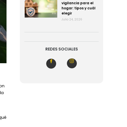
vigilancia para el
hogar: tipos y cuál
elegir
Julio 24, 2026
REDES SOCIALES
Son
la
qué