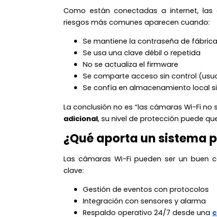
Como están conectadas a internet, las 
riesgos más comunes aparecen cuando:
Se mantiene la contraseña de fábric
Se usa una clave débil o repetida
No se actualiza el firmware
Se comparte acceso sin control (usuari
Se confía en almacenamiento local si
La conclusión no es “las cámaras Wi-Fi no s
adicional
, su nivel de protección puede qu
¿Qué aporta un sistema p
Las cámaras Wi-Fi pueden ser un buen c
clave:
Gestión de eventos con protocolos
Integración con sensores y alarma
Respaldo operativo 24/7 desde una
c