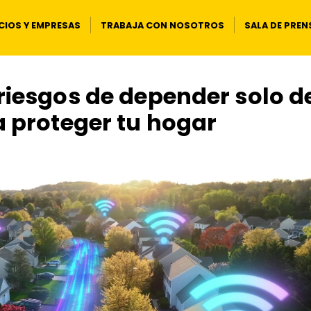
IOS Y EMPRESAS
TRABAJA CON NOSOTROS
SALA DE PREN
riesgos de depender solo d
a proteger tu hogar