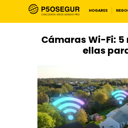
HOGARES
NEGOC
Cámaras Wi-Fi: 5 
ellas par