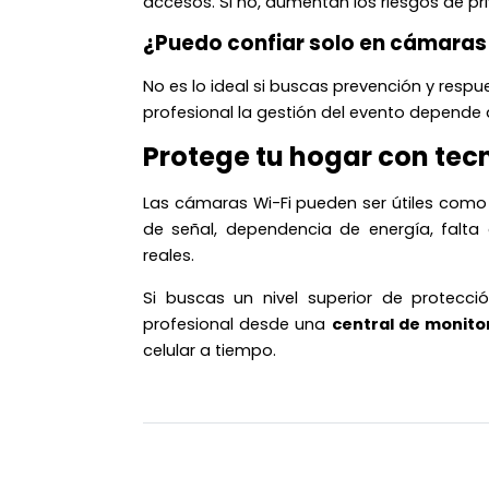
accesos. Si no, aumentan los riesgos de pr
¿Puedo confiar solo en cámaras 
No es lo ideal si buscas prevención y respue
profesional la gestión del evento depende d
Protege tu hogar con tec
Las cámaras Wi-Fi pueden ser útiles como
de señal, dependencia de energía, falta 
reales.
Si buscas un nivel superior de protecci
profesional desde una
central de monito
celular a tiempo.