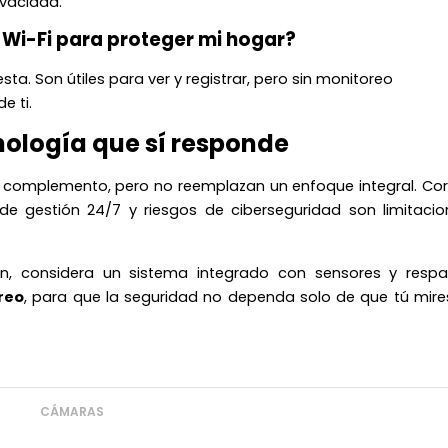
ivacidad.
Wi-Fi para proteger mi hogar?
sta. Son útiles para ver y registrar, pero sin monitoreo
e ti.
nología que sí responde
 complemento, pero no reemplazan un enfoque integral. Cor
de gestión 24/7 y riesgos de ciberseguridad son limitacio
ón, considera un sistema integrado con sensores y respa
reo
, para que la seguridad no dependa solo de que tú mires
CÁMARAS