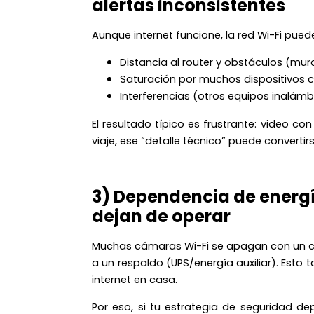
alertas inconsistentes
Aunque internet funcione, la red Wi-Fi pue
Distancia al router y obstáculos (mur
Saturación por muchos dispositivos
Interferencias (otros equipos inalámb
El resultado típico es frustrante: video co
viaje, ese “detalle técnico” puede convertir
3) Dependencia de energí
dejan de operar
Muchas cámaras Wi-Fi se apagan con un co
a un respaldo (UPS/energía auxiliar). Esto
internet en casa.
Por eso, si tu estrategia de seguridad d