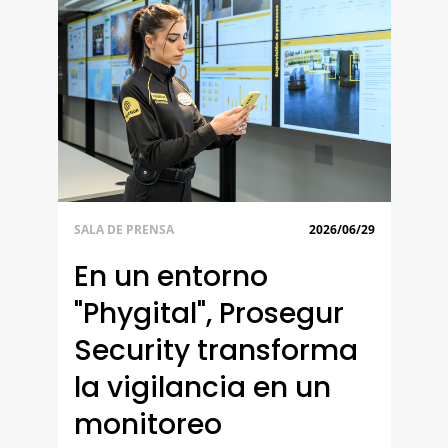
SALA DE PRENSA
2026/06/29
En un entorno
"Phygital", Prosegur
Security transforma
la vigilancia en un
monitoreo