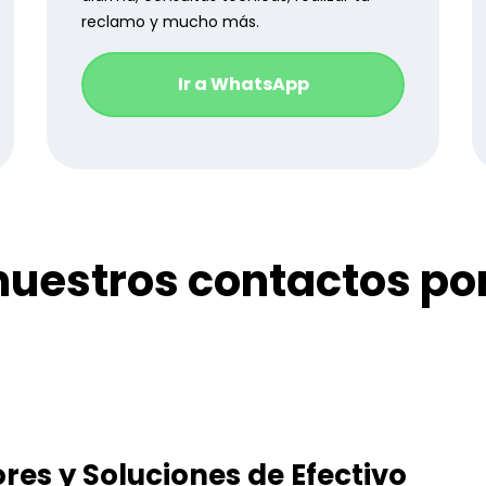
reclamo y mucho más.
Ir a WhatsApp
uestros contactos po
ores y Soluciones de Efectivo