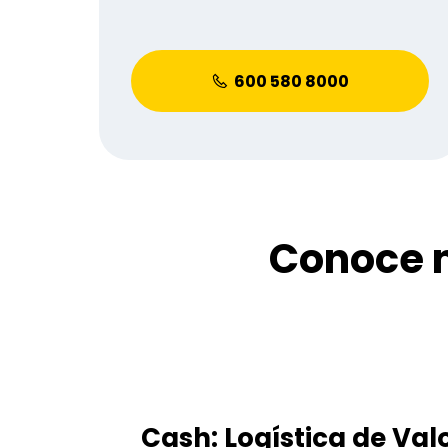
600 580 8000
Conoce n
Cash: Logística de Val