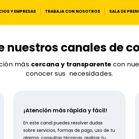
IOS Y EMPRESAS
TRABAJA CON NOSOTROS
SALA DE PREN
 nuestros canales de c
ación más
cercana y transparente
con nue
conocer sus necesidades.
¡Atención más rápida y fácil!
En este canal puedes resolver dudas
sobre servicios, formas de pago, uso de tu
alarma, consultas técnicas, realizar tu