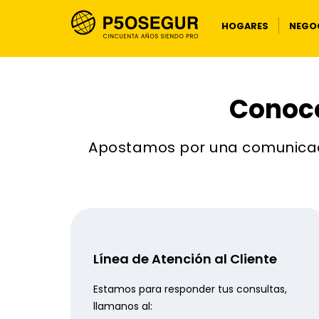
HOGARES
NEGOC
Conoce
Apostamos por una comunic
Línea de Atención al Cliente
Estamos para responder tus consultas,
llamanos al: