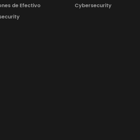
ones de Efectivo
Cybersecurity
ecurity