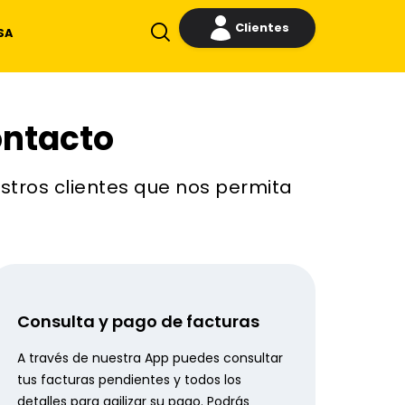
Clientes
SA
ontacto
stros clientes que nos permita
Consulta y pago de facturas
A través de nuestra App puedes consultar
tus facturas pendientes y todos los
detalles para agilizar su pago. Podrás