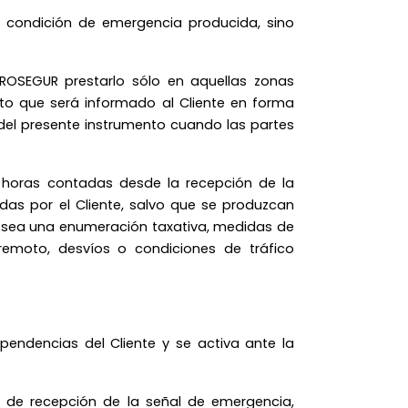
a condición de emergencia producida, sino
 PROSEGUR prestarlo sólo en aquellas zonas
unto que será informado al Cliente en forma
 del presente instrumento cuando las partes
 horas contadas desde la recepción de la
as por el Cliente, salvo que se produzcan
ue sea una enumeración taxativa, medidas de
maremoto, desvíos o condiciones de tráfico
pendencias del Cliente y se activa ante la
o de recepción de la señal de emergencia,