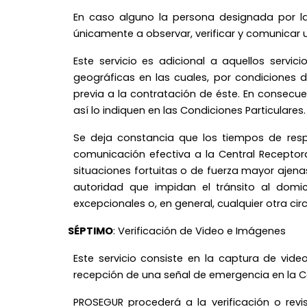
En caso alguno la persona designada por la
únicamente a observar, verificar y comunicar 
Este servicio es adicional a aquellos servi
geográficas en las cuales, por condiciones d
previa a la contratación de éste. En consecu
así lo indiquen en las Condiciones Particulares.
Se deja constancia que los tiempos de resp
comunicación efectiva a la Central Receptor
situaciones fortuitas o de fuerza mayor ajen
autoridad que impidan el tránsito al domici
excepcionales o, en general, cualquier otra ci
SÉPTIMO
: Verificación de Video e Imágenes
Este servicio consiste en la captura de vid
recepción de una señal de emergencia en la 
PROSEGUR procederá a la verificación o rev