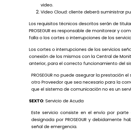
video.
Video Cloud: cliente deberá suministrar pu
Los requisitos técnicos descritos serán de titu
PROSEGUR es responsable de monitorear y comuni
falla o los cortes o interrupciones de los serv
Los cortes o interrupciones de los servicios se
conexión de los mismos con la Central de Monit
anterior, para el correcto funcionamiento del s
PROSEGUR no puede asegurar la prestación el s
otro Proveedor que sea necesario para la corre
que el sistema de comunicación no es un servic
SEXTO
: Servicio de Acuda
Este servicio consiste en el envío por part
designada por PROSEGUR y debidamente habili
señal de emergencia.