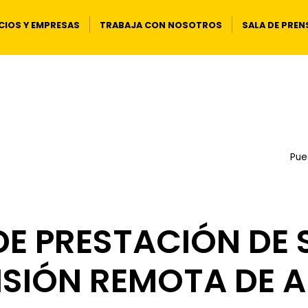
IOS Y EMPRESAS
TRABAJA CON NOSOTROS
SALA DE PREN
Pue
E PRESTACIÓN DE S
ISIÓN REMOTA DE 