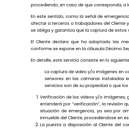
procediendo, en caso de que corresponda, a la
En este sentido, como la señal de emergenci
afectar a terceros o trabajadores del Cliente y
se obliga y garantiza que la captura de estos 
El Cliente declara que ha adoptado las med
conforme se expone en la cláusula Décimo Se
En detalle, este servicio consiste en lo siguiente
La captura de video y/o imágenes en ca
sensores en las cámaras instaladas en
servicios son de su propiedad o que los
Verificación de los videos y/o imágenes, 
entenderá por “verificación”, la revisión
situación de emergencia, ya sea por ame
inmueble del Cliente, procediéndose en es
La puesta a disposición al Cliente del 