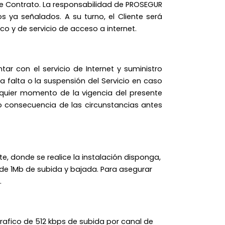
sente Contrato. La responsabilidad de PROSEGUR
 ya señalados. A su turno, el Cliente será
o y de servicio de acceso a internet.
tar con el servicio de Internet y suministro
la falta o la suspensión del Servicio en caso
alquier momento de la vigencia del presente
mo consecuencia de las circunstancias antes
e, donde se realice la instalación disponga,
de 1Mb de subida y bajada. Para asegurar
.
trafico de 512 kbps de subida por canal de