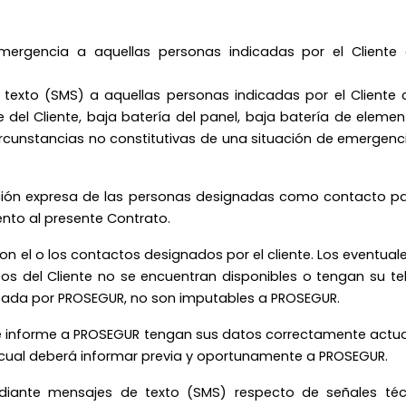
mergencia a aquellas personas indicadas por el Clien
texto (SMS) a aquellas personas indicadas por el Cliente
e del Cliente, baja batería del panel, baja batería de elem
circunstancias no constitutivas de una situación de emergen
zación expresa de las personas designadas como contacto p
ento al presente Contrato.
 el o los contactos designados por el cliente. Los eventual
s del Cliente no se encuentran disponibles o tengan su tel
lizada por PROSEGUR, no son imputables a PROSEGUR.
ue informe a PROSEGUR tengan sus datos correctamente actua
 cual deberá informar previa y oportunamente a PROSEGUR.
diante mensajes de texto (SMS) respecto de señales técn