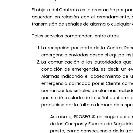
El objeto del Contrato es la prestación por par
acuerden en relación con el arrendamiento, s
transmisión de señales de alarma o cualquier 
Tales servicios comprenden, entre otros:
La recepción por parte de la Central R
emergencia enviadas desde el equipo insta
La comunicación a las autoridades que c
condición de emergencia, es decir, un ev
Alarmas indicando el acaecimiento de un 
emergencia calificada por el Cliente com
comunicar las señales de alarmas recibid
que se dé traslado de la señal de Alarma
producirse por la falta o demora de resp
Asimismo, PROSEGUR en ningún caso se
de los Cuerpos y Fuerzas de Seguridad
preste, como consecuencia de la tran