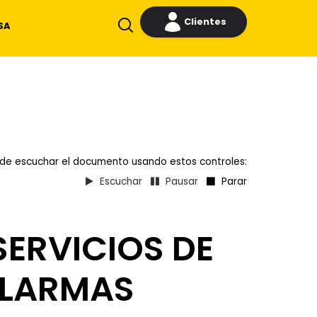
Clientes
SA
de escuchar el documento usando estos controles:
Escuchar
Pausar
Parar
ERVICIOS DE
ALARMAS