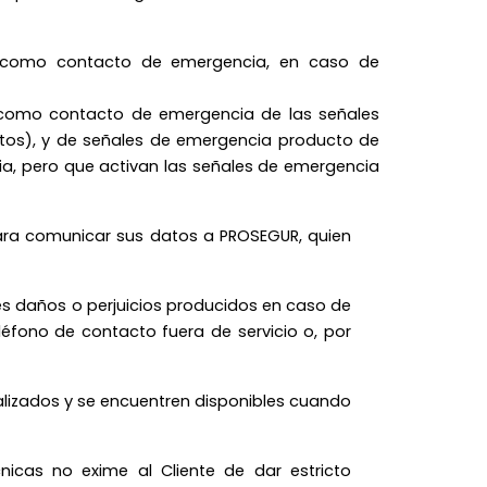
te como contacto de emergencia, en caso de
 como contacto de emergencia de las señales
entos), y de señales de emergencia producto de
cia, pero que activan las señales de emergencia
ara comunicar sus datos a PROSEGUR, quien
es daños o perjuicios producidos en caso de
éfono de contacto fuera de servicio o, por
lizados y se encuentren disponibles cuando
icas no exime al Cliente de dar estricto