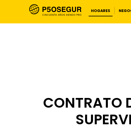
HOGARES
NEGOC
CONTRATO D
SUPERV