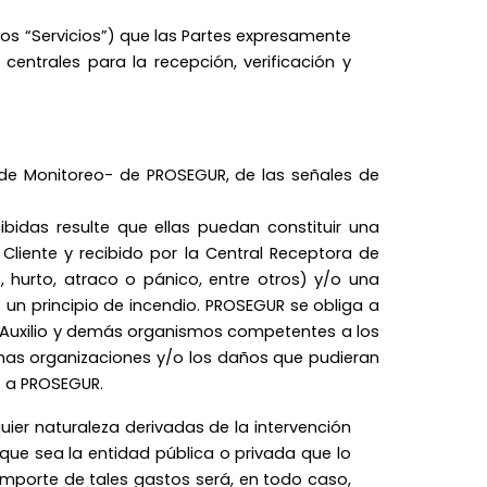
o los “Servicios”) que las Partes expresamente
centrales para la recepción, verificación y
de Monitoreo- de PROSEGUR, de las señales de
bidas resulte que ellas puedan constituir una
Cliente y recibido por la Central Receptora de
, hurto, atraco o pánico, entre otros) y/o una
 un principio de incendio. PROSEGUR se obliga a
e Auxilio y demás organismos competentes a los
chas organizaciones y/o los daños que pudieran
e a PROSEGUR.
ier naturaleza derivadas de la intervención
 que sea la entidad pública o privada que lo
importe de tales gastos será, en todo caso,