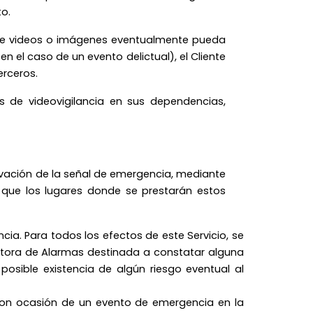
o.
 de videos o imágenes eventualmente pueda
en el caso de un evento delictual), el Cliente
erceros.
 de videovigilancia en sus dependencias,
ivación de la señal de emergencia, mediante
a que los lugares donde se prestarán estos
ia. Para todos los efectos de este Servicio, se
ceptora de Alarmas destinada a constatar alguna
osible existencia de algún riesgo eventual al
 con ocasión de un evento de emergencia en la