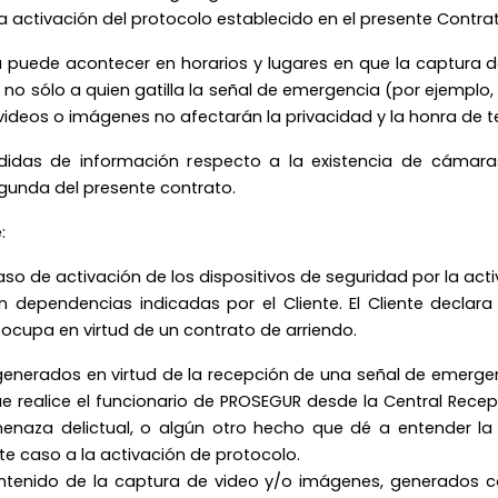
 activación del protocolo establecido en el presente Contrat
a puede acontecer en horarios y lugares en que la captura
 no sólo a quien gatilla la señal de emergencia (por ejemplo, 
videos o imágenes no afectarán la privacidad y la honra de t
idas de información respecto a la existencia de cámaras
gunda del presente contrato.
:
so de activación de los dispositivos de seguridad por la act
 dependencias indicadas por el Cliente. El Cliente declar
 ocupa en virtud de un contrato de arriendo.
generados en virtud de la recepción de una señal de emergenc
 que realice el funcionario de PROSEGUR desde la Central Re
naza delictual, o algún otro hecho que dé a entender la p
te caso a la activación de protocolo.
contenido de la captura de video y/o imágenes, generados