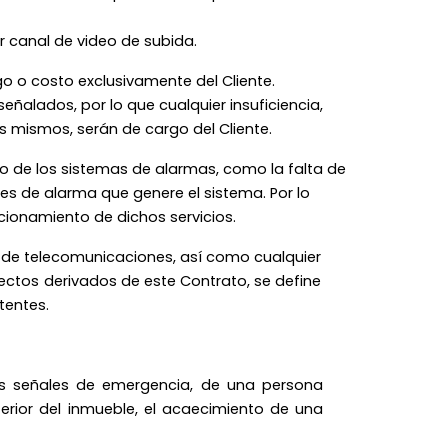
r canal de video de subida.
go o costo exclusivamente del Cliente.
alados, por lo que cualquier insuficiencia,
os mismos, serán de cargo del Cliente.
o de los sistemas de alarmas, como la falta de
es de alarma que genere el sistema. Por lo
ncionamiento de dichos servicios.
r de telecomunicaciones, así como cualquier
fectos derivados de este Contrato, se define
tentes.
las señales de emergencia, de una persona
erior del inmueble, el acaecimiento de una