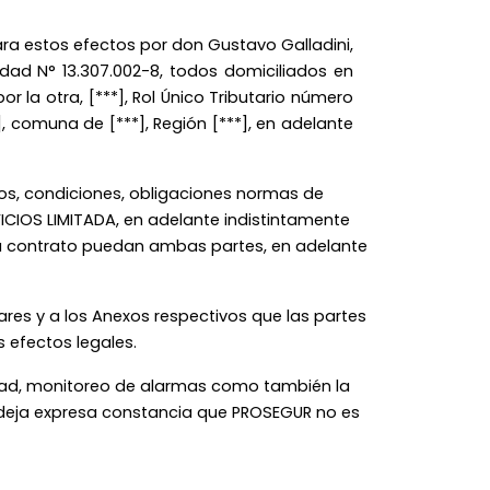
para estos efectos por don Gustavo Galladini,
dad N° 13.307.002-8, todos domiciliados en
la otra, [***], Rol Único Tributario número
, comuna de [***], Región [***], en adelante
nos, condiciones, obligaciones normas de
ICIOS LIMITADA, en adelante indistintamente
cada contrato puedan ambas partes, en adelante
res y a los Anexos respectivos que las partes
 efectos legales.
idad, monitoreo de alarmas como también la
e deja expresa constancia que PROSEGUR no es