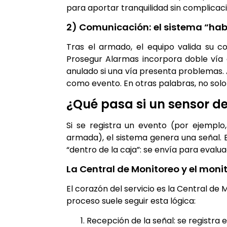
para aportar tranquilidad sin complicac
2) Comunicación: el sistema “habla
Tras el armado, el equipo valida su co
Prosegur Alarmas incorpora doble vía 
anulado si una vía presenta problemas.
como evento. En otras palabras, no solo v
¿Qué pasa si un sensor d
Si se registra un evento (por ejempl
armada), el sistema genera una señal. 
“dentro de la caja”: se envía para evalu
La Central de Monitoreo y el moni
El corazón del servicio es la Central de
proceso suele seguir esta lógica:
Recepción de la señal: se registra el