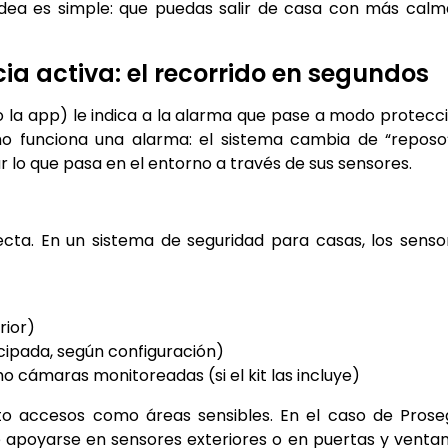
dea es simple: que puedas salir de casa con más calm
cia activa: el recorrido en segundos
 la app) le indica a la alarma que pase a modo protecci
o funciona una alarma: el sistema cambia de “reposo
r lo que pasa en el entorno a través de sus sensores.
cta. En un sistema de seguridad para casas, los senso
rior)
cipada, según configuración)
 cámaras monitoreadas (si el kit las incluye)
nto accesos como áreas sensibles. En el caso de Prose
 apoyarse en sensores exteriores o en puertas y ventan