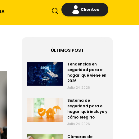
Clientes
SA
ÚLTIMOS POST
Tendencias en
seguridad para el
hogar: qué viene en
2026
Julio 24, 2026
Sistema de
seguridad para el
hogar: qué incluye y
cómo elegirlo
Julio 24, 2026
Cámaras de