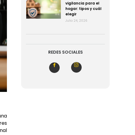
vigilancia para el
hogar: tipos y cuál
elegir
Julio 24, 2026
REDES SOCIALES
 una
res
nal