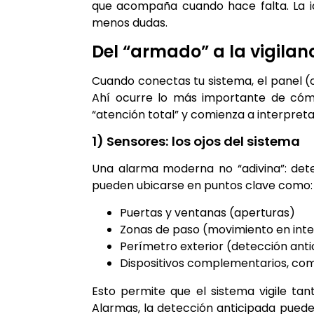
que acompaña cuando hace falta. La i
menos dudas.
Del “armado” a la vigilan
Cuando conectas tu sistema, el panel (o
Ahí ocurre lo más importante de cóm
“atención total” y comienza a interpreta
1) Sensores: los ojos del sistema
Una alarma moderna no “adivina”: dete
pueden ubicarse en puntos clave como:
Puertas y ventanas (aperturas)
Zonas de paso (movimiento en inte
Perímetro exterior (detección anti
Dispositivos complementarios, como
Esto permite que el sistema vigile ta
Alarmas, la detección anticipada puede