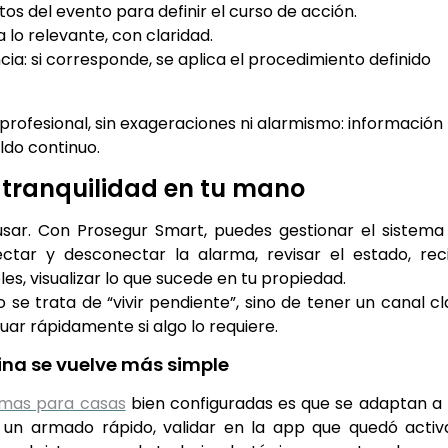
atos del evento para definir el curso de acción.
a lo relevante, con claridad.
cia: si corresponde, se aplica el procedimiento definido
profesional, sin exageraciones ni alarmismo: información
ldo continuo.
y tranquilidad en tu mano
e usar. Con Prosegur Smart, puedes gestionar el sistema
tar y desconectar la alarma, revisar el estado, reci
les, visualizar lo que sucede en tu propiedad.
 se trata de “vivir pendiente”, sino de tener un canal cl
uar rápidamente si algo lo requiere.
tina se vuelve más simple
rmas para casas
bien configuradas es que se adaptan a 
n un armado rápido, validar en la app que quedó activ