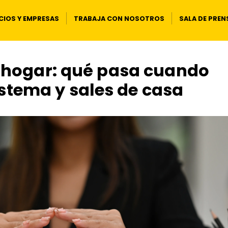
IOS Y EMPRESAS
TRABAJA CON NOSOTROS
SALA DE PREN
 hogar: qué pasa cuando
istema y sales de casa