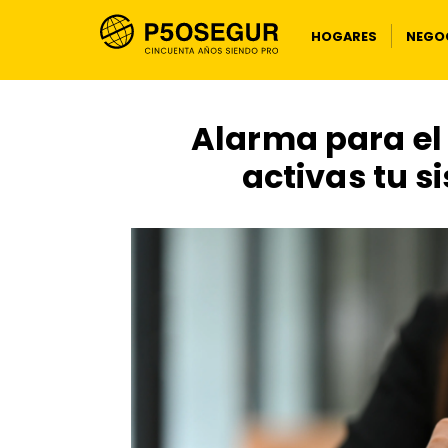
HOGARES
NEGOC
Alarma para el
activas tu s