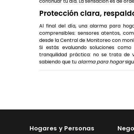
continuar tu día. La sensación es de ord
Protección clara, respal
Al final del día, una alarma para ho
comprensibles: sensores atentos, comu
desde la Central de Monitoreo con mon
Si estás evaluando soluciones com
tranquilidad práctica: no se trata de 
sabiendo que tu
alarma para hogar
sigu
Hogares y Personas
Nego