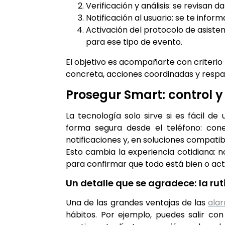
Verificación y análisis: se revisan d
Notificación al usuario: se te inform
Activación del protocolo de asisten
para ese tipo de evento.
El objetivo es acompañarte con criterio 
concreta, acciones coordinadas y respa
Prosegur Smart: control 
La tecnología solo sirve si es fácil d
forma segura desde el teléfono: conec
notificaciones y, en soluciones compatib
Esto cambia la experiencia cotidiana: no
para confirmar que todo está bien o act
Un detalle que se agradece: la ru
Una de las grandes ventajas de las
ala
hábitos. Por ejemplo, puedes salir co