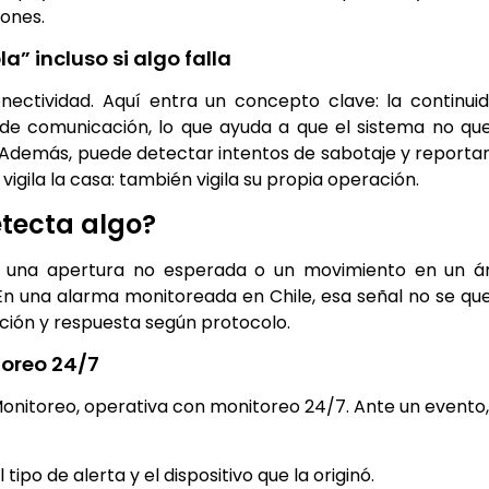
iones.
” incluso si algo falla
nectividad. Aquí entra un concepto clave: la continuid
de comunicación, lo que ayuda a que el sistema no qu
 Además, puede detectar intentos de sabotaje y reportar
igila la casa: también vigila su propia operación.
etecta algo?
o, una apertura no esperada o un movimiento en un á
En una alarma monitoreada en Chile, esa señal no se qu
ación y respuesta según protocolo.
toreo 24/7
 Monitoreo, operativa con monitoreo 24/7. Ante un evento,
 tipo de alerta y el dispositivo que la originó.