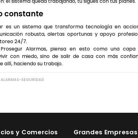
en: el sistema queda trabajando, tú sigues con tus planes.
do constante
gar es un sistema que transforma tecnología en accio
nicación robusta, alertas oportunas y apoyo profesio
itoreo 24/7.
o Prosegur Alarmas, piensa en esto como una capa
vivir con miedo, sino de salir de casa con más confian
e allí, haciendo su trabajo.
ALARMAS-SEGURIDAD
cios y Comercios
Grandes Empresas