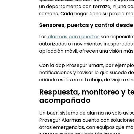
un departamento con terraza, ni una cas
semana. Cada hogar tiene su propio map
Sensores, puertas y control desde 
Las
alarmas para puertas
son especialm
autorizadas o movimientos inesperados
aplicación móvil, ofrecen una visión má
Con la app Prosegur Smart, por ejemplo,
notificaciones y revisar lo que sucede de
cuando estás en el trabajo, de viaje o 
Respuesta, monitoreo y te
acompañado
Un buen sistema de alarma no solo avis
Prosegur Alarmas cuenta con soluciones 
otras emergencias, con equipos que man