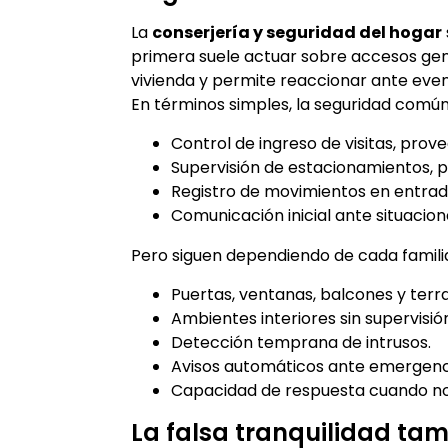
La
conserjería y seguridad del hogar
primera suele actuar sobre accesos gen
vivienda y permite reaccionar ante eve
En términos simples, la seguridad comú
Control de ingreso de visitas, prov
Supervisión de estacionamientos, pa
Registro de movimientos en entrada
Comunicación inicial ante situacio
Pero siguen dependiendo de cada famil
Puertas, ventanas, balcones y terr
Ambientes interiores sin supervisió
Detección temprana de intrusos.
Avisos automáticos ante emergenc
Capacidad de respuesta cuando no
La falsa tranquilidad tam