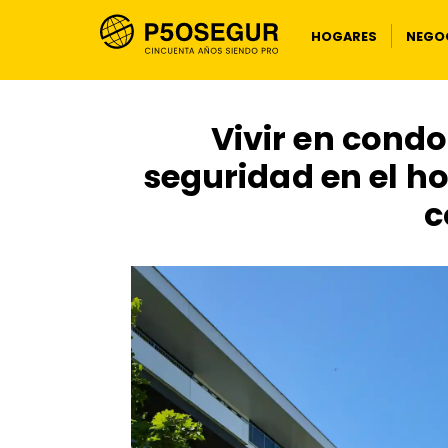
HOGARES
NEGOC
Vivir en cond
seguridad en el h
c