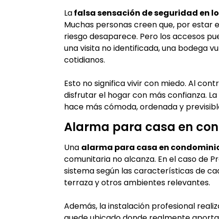
La
falsa sensación de seguridad en 
Muchas personas creen que, por estar en 
riesgo desaparece. Pero los accesos pue
una visita no identificada, una bodega v
cotidianos.
Esto no significa vivir con miedo. Al con
disfrutar el hogar con más confianza. La
hace más cómoda, ordenada y previsibl
Alarma para casa en con
Una
alarma para casa en condomini
comunitaria no alcanza. En el caso de P
sistema según las características de ca
terraza y otros ambientes relevantes.
Además, la instalación profesional real
quede ubicado donde realmente aporta p