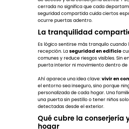
cerrada no significa que cada departam
seguridad compartida cuida ciertos espa
ocurre puertas adentro.
La tranquilidad compart
Es lógico sentirse más tranquilo cuando 
recepción. La
seguridad en edificio
cum
comunes y reduce riesgos visibles. Sin e
puerta interior ni movimiento dentro de l
Ahí aparece una idea clave:
vivir en c
el entorno sea inseguro, sino porque ni
personalizada de cada hogar. Una famil
una puerta sin pestillo o tener niños so
detectadas desde el exterior.
Qué cubre la conserjería 
hogar