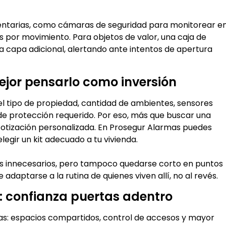
ntarias, como cámaras de seguridad para monitorear e
as por movimiento. Para objetos de valor, una caja de
capa adicional, alertando ante intentos de apertura
ejor pensarlo como inversión
l tipo de propiedad, cantidad de ambientes, sensores
de protección requerido. Por eso, más que buscar una
 cotización personalizada. En Prosegur Alarmas puedes
elegir un kit adecuado a tu vivienda.
s innecesarios, pero tampoco quedarse corto en puntos
adaptarse a la rutina de quienes viven allí, no al revés.
 confianza puertas adentro
as: espacios compartidos, control de accesos y mayor