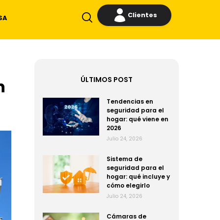
Clientes
SA
ÚLTIMOS POST
n
Tendencias en
seguridad para el
hogar: qué viene en
2026
Julio 24, 2026
Sistema de
seguridad para el
hogar: qué incluye y
cómo elegirlo
Julio 24, 2026
Cámaras de