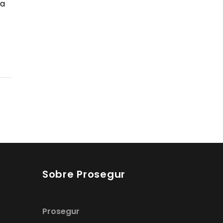
na
Sobre Prosegur
Prosegur