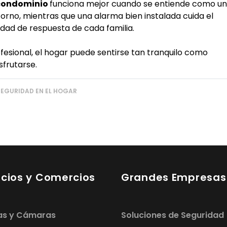
 condominio
funciona mejor cuando se entiende como u
rno, mientras que una alarma bien instalada cuida el
cidad de respuesta de cada familia.
esional, el hogar puede sentirse tan tranquilo como
sfrutarse.
SEGURIDAD EN EL HOGAR
cios y Comercios
Grandes Empresas
as y Cámaras
Soluciones de Seguridad