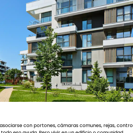
asociarse con portones, cámaras comunes, rejas, contro
 todo eso ayuda. Pero vivir en un edificio o comunidad