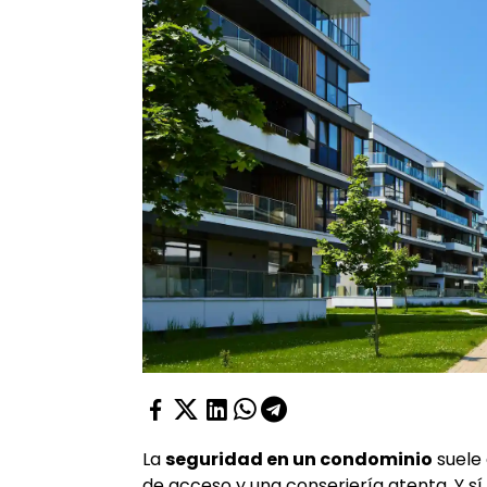
La
seguridad en un condominio
suele 
de acceso y una conserjería atenta. Y sí,