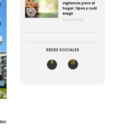
vigilancia para el
hogar: tipos y cuál
elegir
Julio 24, 2026
REDES SOCIALES
les