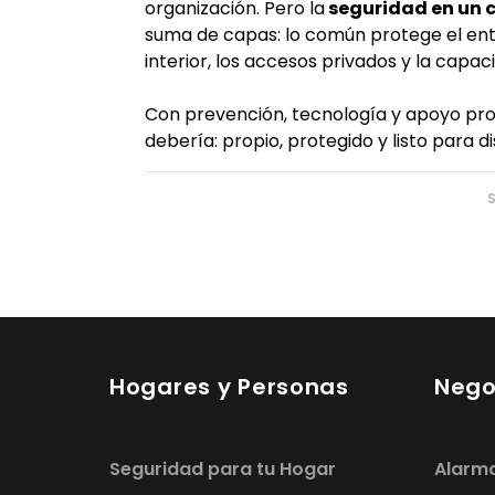
organización. Pero la
seguridad en un
suma de capas: lo común protege el ento
interior, los accesos privados y la capa
Con prevención, tecnología y apoyo prof
debería: propio, protegido y listo para di
Hogares y Personas
Nego
Seguridad para tu Hogar
Alarm