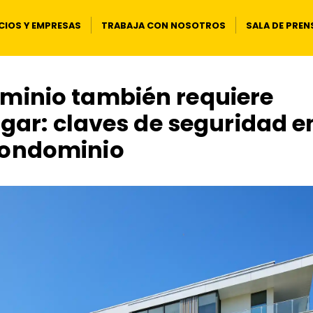
IOS Y EMPRESAS
TRABAJA CON NOSOTROS
SALA DE PREN
ominio también requiere
ogar: claves de seguridad e
ondominio