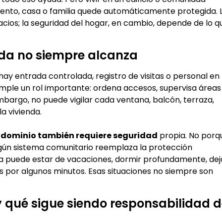
ento, casa o familia quede automáticamente protegida. 
cios; la seguridad del hogar, en cambio, depende de lo q
ida no siempre alcanza
hay entrada controlada, registro de visitas o personal en
ple un rol importante: ordena accesos, supervisa áreas
mbargo, no puede vigilar cada ventana, balcón, terraza,
a vivienda.
ondominio también requiere seguridad
propia. No porq
ngún sistema comunitario reemplaza la protección
ia puede estar de vacaciones, dormir profundamente, dej
los por algunos minutos. Esas situaciones no siempre son
y qué sigue siendo responsabilidad d