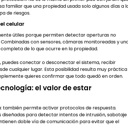
a familiar que una propiedad usada solo algunos días a l
a de riesgos.
el celular
ente útiles porque permiten detectar aperturas no
. Combinadas con sensores, cámaras monitoreadas y un
s completa de lo que ocurre en la propiedad.
 puedes conectar o desconectar el sistema, recibir
sde cualquier lugar. Esta posibilidad resulta muy práctica
simplemente quieres confirmar que todo quedó en orden.
cnología: el valor de estar
a: también permite activar protocolos de respuesta.
diseñadas para detectar intentos de intrusión, sabotaje
tienen doble vía de comunicación para evitar que el