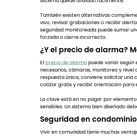
sistema quede anulado fácilmente.
También existen alternativas compleme
vivo, revisar grabaciones o recibir alert
seguridad monitoreada puede sumar una 
forzada o cierre incorrecto.
¿Y el precio de alarma? M
El
precio de alarma
puede variar según e
necesarios, cámaras, monitoreo y nivel 
respuesta única, conviene solicitar una
cotizar gratis y recibir orientación para 
La clave está en no pagar por elemento
sensibles. Un sistema bien diseñado debe 
Seguridad en condominio:
Vivir en comunidad tiene muchas ventaj