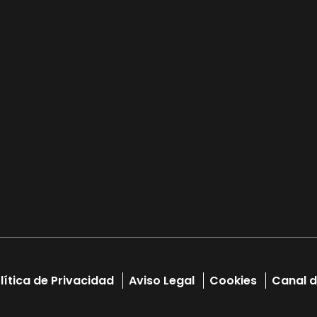
lítica de Privacidad
Aviso Legal
Cookies
Canal d