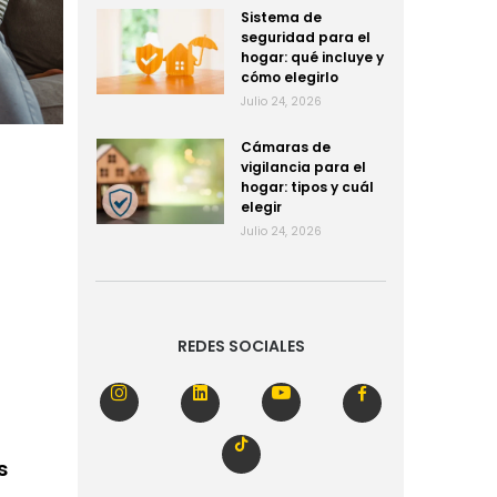
Sistema de
seguridad para el
hogar: qué incluye y
cómo elegirlo
Julio 24, 2026
Cámaras de
vigilancia para el
hogar: tipos y cuál
elegir
Julio 24, 2026
REDES SOCIALES
s