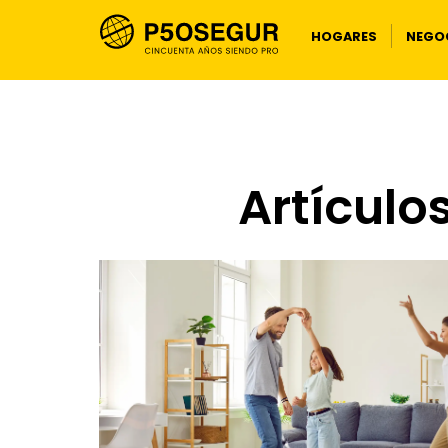
HOGARES
NEGOC
Artículo