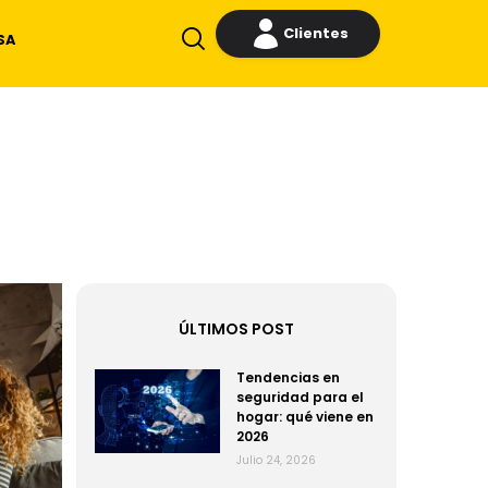
Clientes
SA
ÚLTIMOS POST
Tendencias en
seguridad para el
hogar: qué viene en
2026
Julio 24, 2026