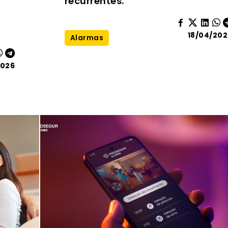
recurrentes.
18/04/202
Alarmas
2026