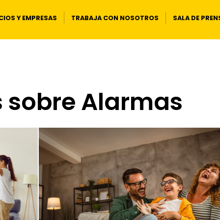
IOS Y EMPRESAS
TRABAJA CON NOSOTROS
SALA DE PREN
s sobre Alarmas