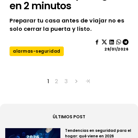
en 2 minutos
Preparar tu casa antes de viajar no es
solo cerrar la puerta y listo.
29/01/2026
alarmas-seguridad
1
2
3
ÚLTIMOS POST
Tendencias en seguridad para el
hogar: qué viene en 2026