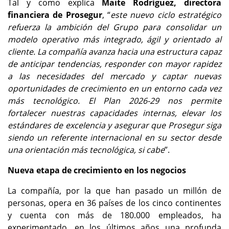
Tal y como explica
Maite Rodríguez, directora
financiera de Prosegur
, “
este nuevo ciclo estratégico
refuerza la ambición del Grupo para consolidar un
modelo operativo más integrado, ágil y orientado al
cliente. La compañía avanza hacia una estructura capaz
de anticipar tendencias, responder con mayor rapidez
a las necesidades del mercado y captar nuevas
oportunidades de crecimiento en un entorno cada vez
más tecnológico. El Plan 2026-29 nos permite
fortalecer nuestras capacidades internas, elevar los
estándares de excelencia y asegurar que Prosegur siga
siendo un referente internacional en su sector desde
una orientación más tecnológica, si cabe
”.
Nueva etapa de crecimiento en los negocios
La compañía, por la que han pasado un millón de
personas, opera en 36 países de los cinco continentes
y cuenta con más de 180.000 empleados, ha
experimentado, en los últimos años una profunda