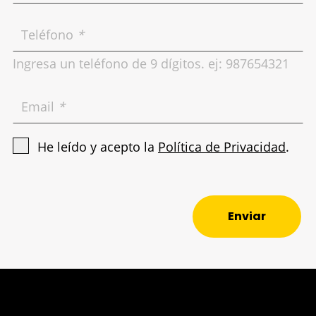
Teléfono
*
Ingresa un teléfono de 9 dígitos. ej: 987654321
Email
*
He leído y acepto la
Política de Privacidad
.
Enviar