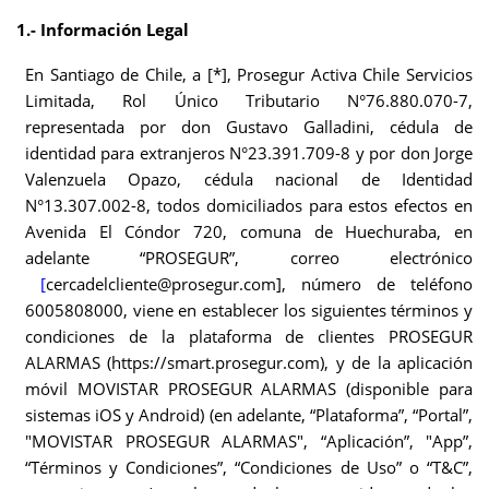
1.- Información Legal
En Santiago de Chile, a [*], Prosegur Activa Chile Servicios
Limitada, Rol Único Tributario N°76.880.070-7,
representada por don Gustavo Galladini, cédula de
identidad para extranjeros N°23.391.709-8 y por don Jorge
Valenzuela Opazo, cédula nacional de Identidad
N°13.307.002-8, todos domiciliados para estos efectos en
Avenida El Cóndor 720, comuna de Huechuraba, en
adelante “PROSEGUR”, correo electrónico
[
cercadelcliente@prosegur.com], número de teléfono
6005808000, viene en establecer los siguientes términos y
condiciones de la plataforma de clientes PROSEGUR
ALARMAS (https://smart.prosegur.com), y de la aplicación
móvil MOVISTAR PROSEGUR ALARMAS (disponible para
sistemas iOS y Android) (en adelante, “Plataforma”, “Portal”,
"MOVISTAR PROSEGUR ALARMAS", “Aplicación”, "App”,
“Términos y Condiciones”, “Condiciones de Uso” o “T&C”,