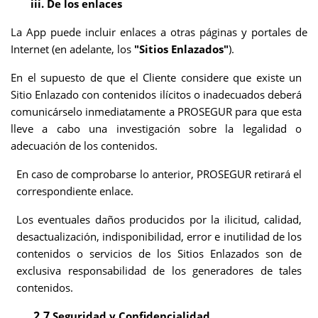
iii. De los enlaces
La App puede incluir enlaces a otras páginas y portales de
Internet (en adelante, los
"Sitios Enlazados"
).
En el supuesto de que el Cliente
considere que existe un
Sitio Enlazado con contenidos ilícitos o inadecuados deberá
comunicárselo inmediatamente a PROSEGUR para que esta
lleve a cabo una investigación sobre la legalidad o
adecuación de los contenidos.
En caso de comprobarse lo anterior, PROSEGUR
retirará el
correspondiente enlace.
Los eventuales daños producidos por la ilicitud, calidad,
desactualización, indisponibilidad, error e inutilidad de los
contenidos o servicios de los Sitios Enlazados son de
exclusiva responsabilidad de los generadores de tales
contenidos
.
2.7
Seguridad y Confidencialidad