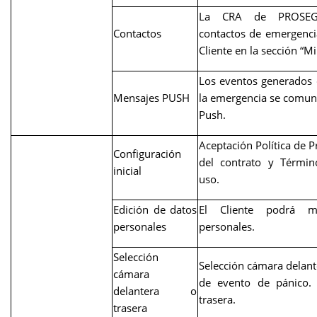
La CRA de PROSEGU
Contactos
contactos de emergencia
Cliente en la sección “Mi 
Los eventos generados d
Mensajes PUSH
la emergencia se comuni
Push.
Aceptación Política de P
Configuración
del contrato y Términ
inicial
uso.
Edición de datos
El Cliente podrá m
personales
personales.
Selección
Selección cámara delante
cámara
de evento de pánico. 
delantera o
trasera.
trasera