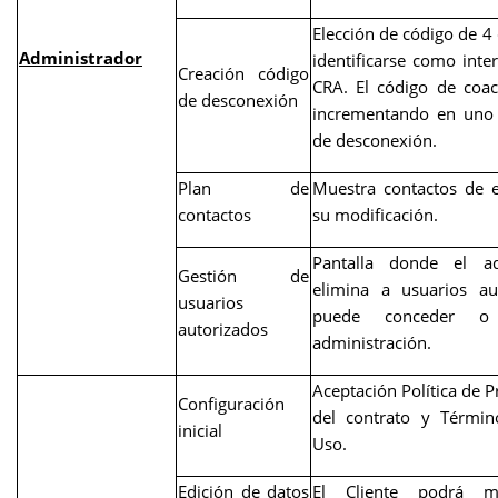
Elección de código de 4 
Administrador
identificarse como inter
Creación código
CRA. El código de coac
de desconexión
incrementando en uno 
de desconexión.
Plan de
Muestra contactos de 
contactos
su modificación.
Pantalla donde el ad
Gestión de
elimina a usuarios au
usuarios
puede conceder 
autorizados
administración.
Aceptación Política de P
Configuración
del contrato y Términ
inicial
Uso.
Edición de datos
El Cliente podrá m