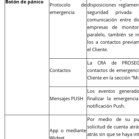
Botón de pánico
Protocolo de
disposiciones reglamen
emergencia
seguridad privada
comunicación entre di
empresas de monito
paralelo, también se i
los a contactos previa
el Cliente.
La CRA de PROSEGU
Contactos
contactos de emergencia
Cliente en la sección “Mi 
Los eventos generad
Mensajes PUSH
finalizar la emergenci
notificación Push.
Por medio de su pul
solicitud de cuenta atrá
App o mediante
atrás sin que se haya in
Widget