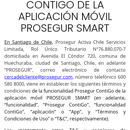
CONTIGO DE LA
APLICACIÓN MÓVIL
PROSEGUR SMART
En Santiago de Chile,
Prosegur Activa Chile Servicios
Limitada, Rol Único Tributario N°76.880.070
‐
7
domiciliada en Avenida El Cóndor 720, comuna de
Huechuraba, ciudad de Santiago, Chile, en adelante
“PROSEGUR”, correo electrónico de contacto
cercadelcliente@prosegur.com
, número telefónico 600
580 8000, viene en establecer los siguientes términos y
condiciones
de la funcionalidad Prosegur ContiGo de la
aplicación móvil PROSEGUR SMART (en adelante,
“funcionalidad”, “Prosegur ContiGo”, “funcionalidad
ContiGo”, “aplicación” o “App”, y “Términos y
Condiciones de Uso’’ o “T&C”, respectivamente).