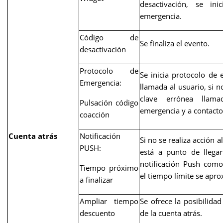
desactivación, se ini
emergencia.
Código de
Se finaliza el evento.
desactivación
Protocolo de
Se inicia protocolo de 
Emergencia:
llamada al usuario, si n
clave errónea llam
Pulsación código
emergencia y a contacto
coacción
Cuenta atrás
Notificación
Si no se realiza acción a
PUSH:
está a punto de llegar
notificación Push como
Tiempo próximo
el tiempo límite se apro
a finalizar
Ampliar tiempo
Se ofrece la posibilida
descuento
de la cuenta atrás.