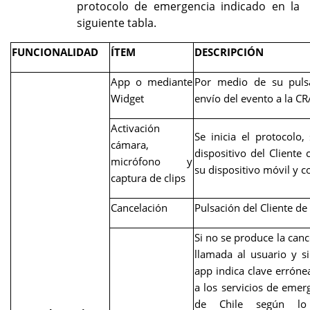
protocolo de emergencia indicado en la
siguiente tabla.
FUNCIONALIDAD
ÍTEM
DESCRIPCIÓN
App o mediante
Por medio de su pulsa
Widget
envío del evento a la C
Activación
Se inicia el protocolo
cámara,
dispositivo del Cliente
micrófono y
su dispositivo móvil y c
captura de clips
Cancelación
Pulsación del Cliente de
Si no se produce la canc
llamada al usuario y si
app indica clave erróne
a los servicios de emer
de Chile según lo