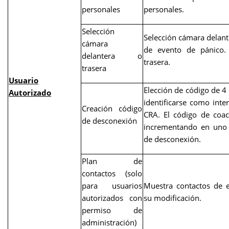
personales
personales.
Selección
Selección cámara delante
cámara
de evento de pánico.
delantera o
trasera.
trasera
Usuario
Elección de código de 4 
Autorizado
identificarse como inter
Creación código
CRA. El código de coac
de desconexión
incrementando en uno 
de desconexión.
Plan de
contactos (solo
para usuarios
Muestra contactos de 
autorizados con
su modificación.
permiso de
administración)