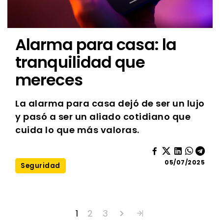
Alarma para casa: la
tranquilidad que
mereces
La alarma para casa dejó de ser un lujo
y pasó a ser un aliado cotidiano que
cuida lo que más valoras.
05/07/2025
Seguridad
1
2
3