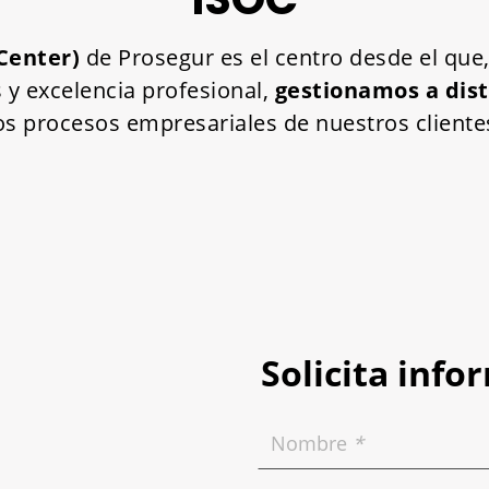
 Center)
de Prosegur es el centro desde el qu
 y excelencia profesional,
gestionamos a dis
os procesos empresariales de nuestros cliente
Solicita info
Nombre
*