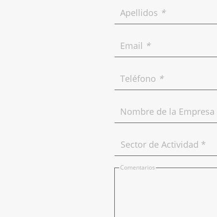
Apellidos
*
Email
*
Teléfono
*
Nombre de la Empresa
Comentarios