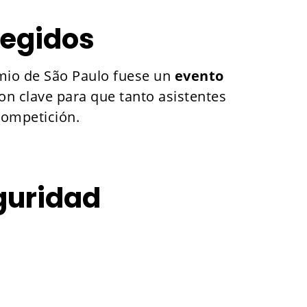
tegidos
mio de São Paulo fuese un
evento
ron clave para que tanto asistentes
competición.
eguridad