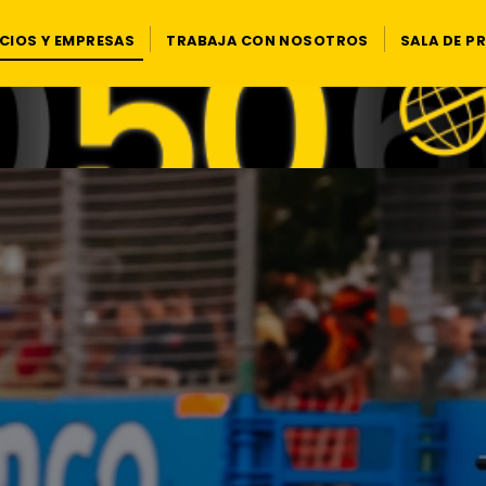
CIOS Y EMPRESAS
TRABAJA CON NOSOTROS
SALA DE P