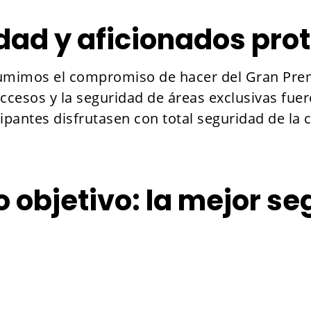
dad y aficionados pro
asumimos el compromiso de hacer del Gran Pre
accesos y la seguridad de áreas exclusivas fue
ipantes disfrutasen con total seguridad de la 
 objetivo: la mejor s