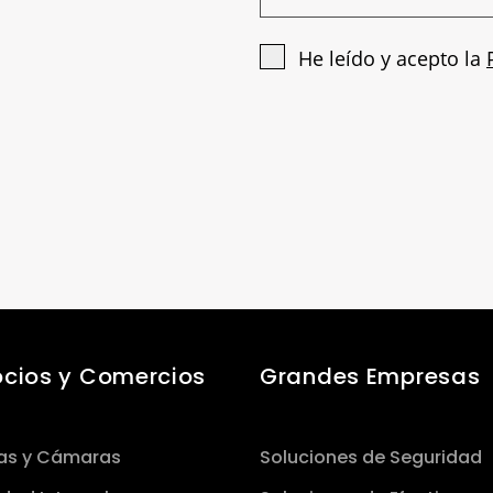
He leído y acepto la
cios y Comercios
Grandes Empresas
as y Cámaras
Soluciones de Seguridad