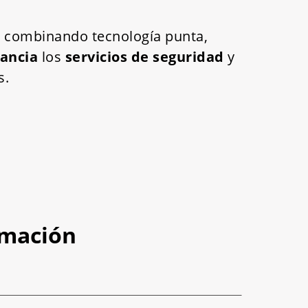
e, combinando tecnología punta,
tancia
los
servicios de seguridad
y
s.
rmación