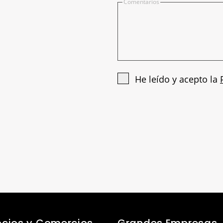
Comentarios
He leído y acepto la
cios y Comercios
Grandes Empresas