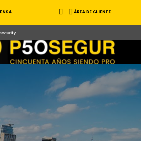
ÁREA DE CLIENTE
RENSA
ecurity