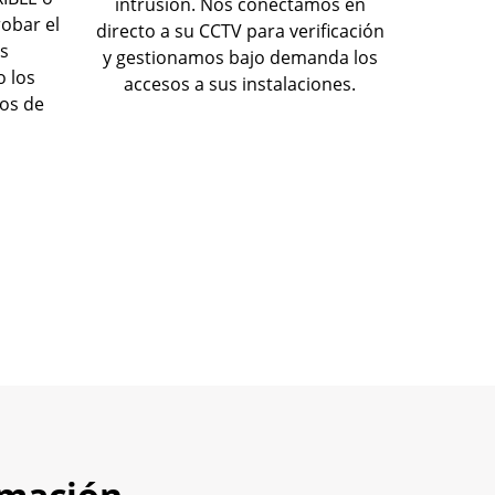
intrusión. Nos conectamos en
bar el
directo a su CCTV para verificación
s
y gestionamos bajo demanda los
o los
accesos a sus instalaciones.
tos de
rmación