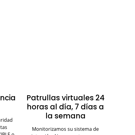
ancia
Patrullas virtuales 24
horas al día, 7 días a
la semana
uridad
itas
Monitorizamos su sistema de
XIBLE o