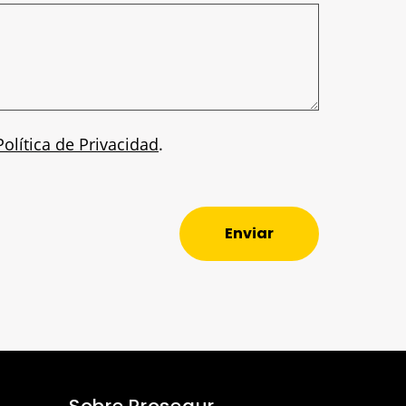
Política de Privacidad
.
Enviar
Sobre Prosegur