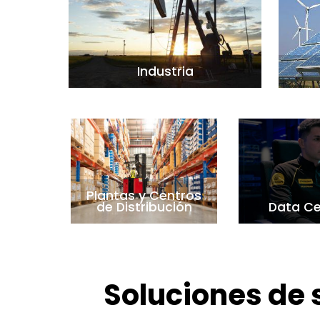
Industria
Plantas y Centros
de Distribución
Data Ce
Soluciones de