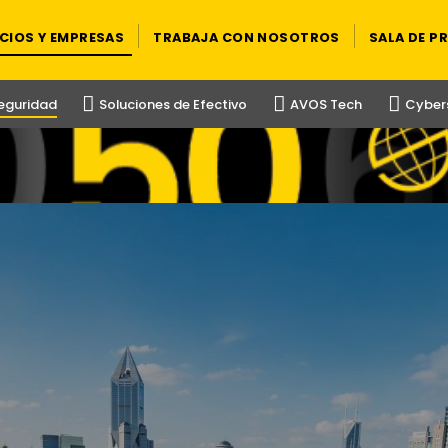
CIOS Y EMPRESAS
TRABAJA CON NOSOTROS
SALA DE P
Seguridad
Soluciones de Efectivo
AVOS Tech
Cybers