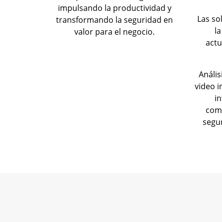
impulsando la productividad y
Las so
transformando la seguridad en
la
valor para el negocio.
actu
Anális
video i
i
com
segur