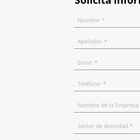
Nombre
*
Apellidos
*
Email
*
Teléfono
*
Nombre de la Empresa