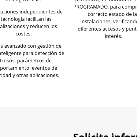
PROGRAMADO, para compro
luciones independientes de
correcto estado de la
 tecnología facilitan las
instalaciones, verificand
alizaciones y reducen los
diferentes accesos y pun
costes.
interés.
is avanzado con gestión de
nteligente para detección de
ntrusos, parámetros de
portamiento, eventos de
idad y otras aplicaciones.
Solicita info