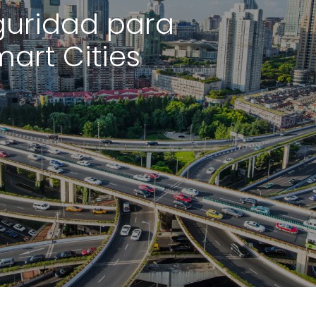
guridad para
art Cities