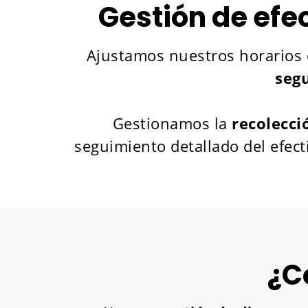
Gestión de efe
Ajustamos nuestros horarios 
segu
Gestionamos la
recolecci
seguimiento detallado del efec
¿C