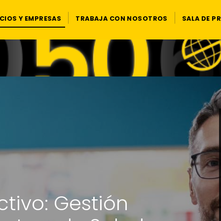
CIOS Y EMPRESAS
TRABAJA CON NOSOTROS
SALA DE P
ctivo: Gestión