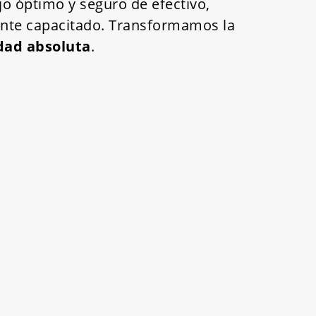
jo óptimo y seguro de efectivo,
ente capacitado. Transformamos la
dad absoluta
.