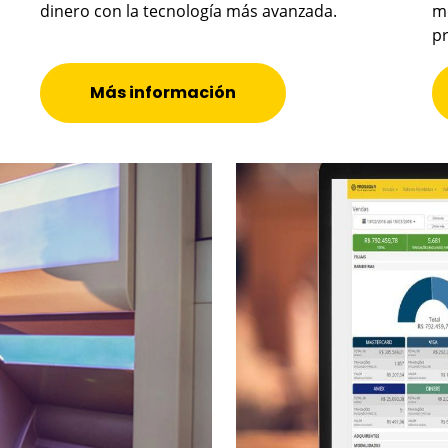
dinero con la tecnología más avanzada.
me
pr
Más información