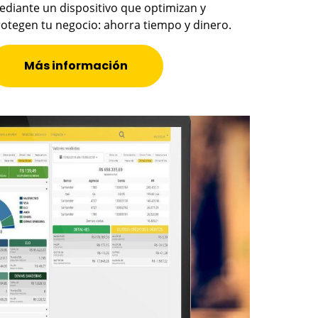
diante un dispositivo que optimizan y
otegen tu negocio: ahorra tiempo y dinero.
Más información