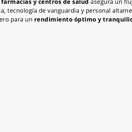
 farmacias y centros de salud
asegura un flu
ia, tecnología de vanguardia y personal altam
nero para un
rendimiento óptimo y tranquili