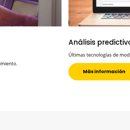
Análisis predicti
Últimas tecnologías de mode
imiento.
Más información