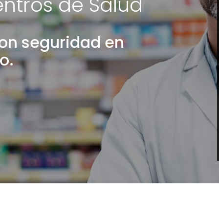
entros de Salud
con seguridad en
vo.