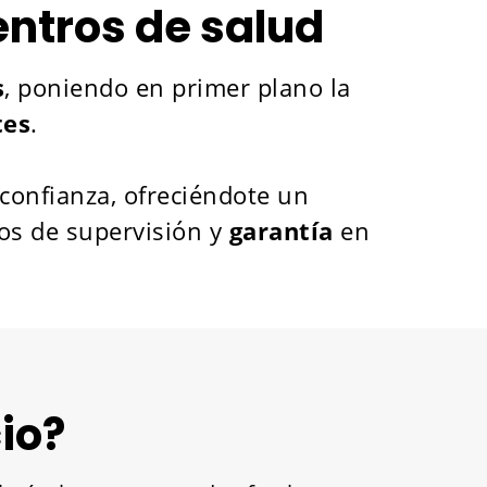
entros de salud
s
, poniendo en primer plano la
tes
.
confianza, ofreciéndote un
os de supervisión y
garantía
en
io?