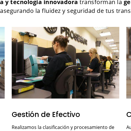
a y tecnología innovadora
transforman la
ge
asegurando la fluidez y seguridad de tus tran
Gestión de Efectivo
C
Realizamos la clasificación y procesamiento de
Au