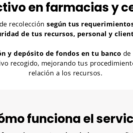
ctivo en farmacias y c
de recolección
según tus requerimiento
ridad de tus recursos, personal y clien
ón y depósito de fondos en tu banco
de 
tivo recogido, mejorando tus procedimient
relación a los recursos.
ómo funciona el servic