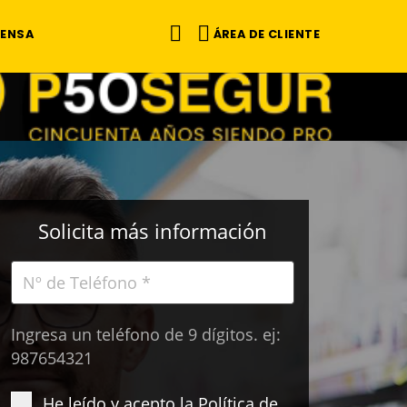
ÁREA DE CLIENTE
RENSA
Solicita más información
Ingresa un teléfono de 9 dígitos. ej:
987654321
He leído y acepto la
Política de