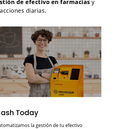
stión de efectivo en farmacias
y
sacciones diarias.
ash Today
tomatizamos la gestión de tu efectivo