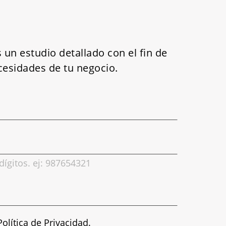
un estudio detallado con el fin de
cesidades de tu negocio.
dígitos. ej: 987654321
Política de Privacidad
.