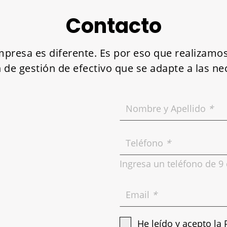
Contacto
esa es diferente. Es por eso que realizamos 
n de gestión de efectivo que se adapte a las ne
Nombre y Apellido
*
Teléfono
*
Ingresa un teléfono de 9 
Email
*
He leído y acepto la