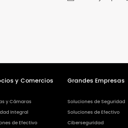
cios y Comercios
Grandes Empresas
as y Cámaras
Soluciones de Seguridad
dad Integral
Soluciones de Efectivo
ones de Efectivo
Ciberseguridad