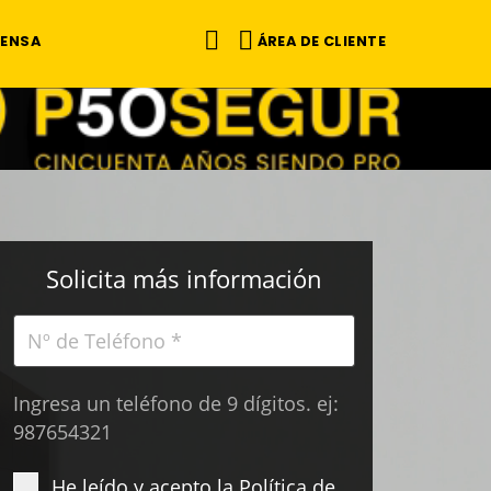
ÁREA DE CLIENTE
RENSA
Solicita más información
Ingresa un teléfono de 9 dígitos. ej:
987654321
He leído y acepto la
Política de