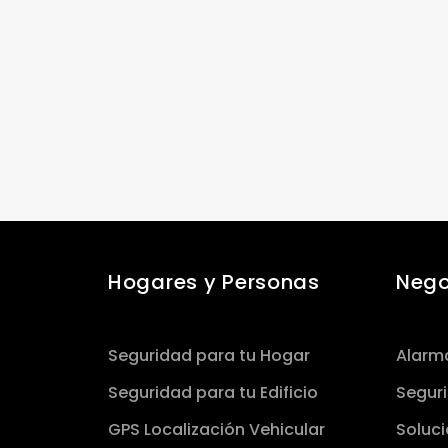
Hogares y Personas
Nego
Seguridad para tu Hogar
Alarm
Seguridad para tu Edificio
Seguri
GPS Localización Vehicular
Soluci