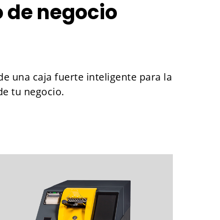
o de negocio
e una caja fuerte inteligente para la
de tu negocio.