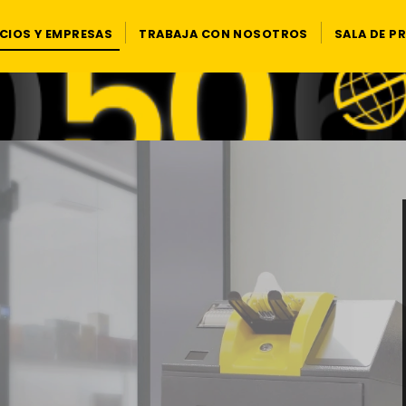
CIOS Y EMPRESAS
TRABAJA CON NOSOTROS
SALA DE P