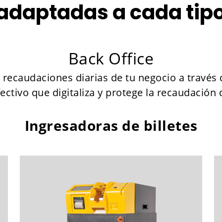
adaptadas a cada tip
Back Office
recaudaciones diarias de tu negocio a través d
fectivo que digitaliza y protege la recaudación 
Ingresadoras de billetes