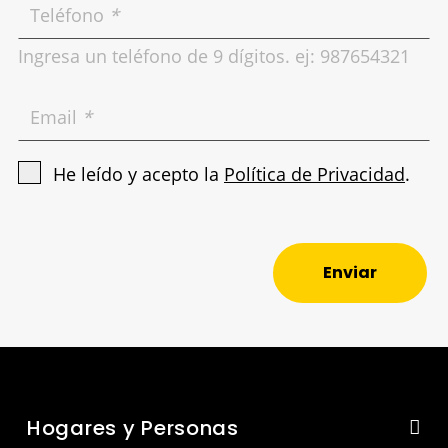
Teléfono
*
Ingresa un teléfono de 9 dígitos. ej: 987654321
Email
*
He leído y acepto la
Política de Privacidad
.
Enviar
Hogares y Personas