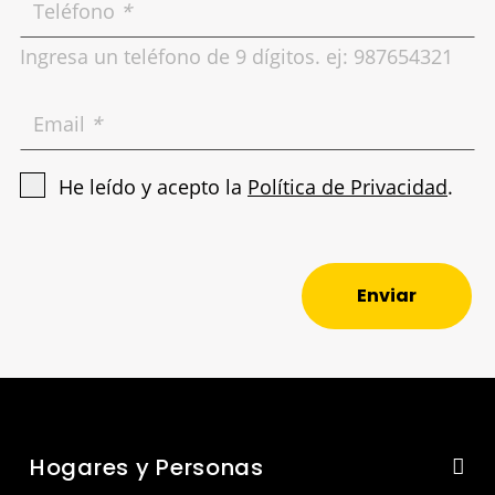
Teléfono
*
Ingresa un teléfono de 9 dígitos. ej: 987654321
Email
*
He leído y acepto la
Política de Privacidad
.
Enviar
Hogares y Personas