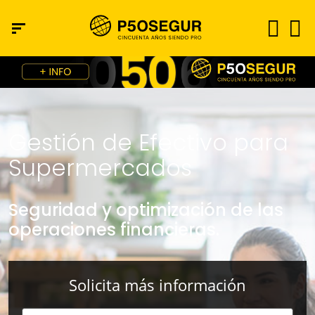
Gestión de Efectivo para
Supermercados
Seguridad y optimización de las
operaciones financieras.
Solicita más información