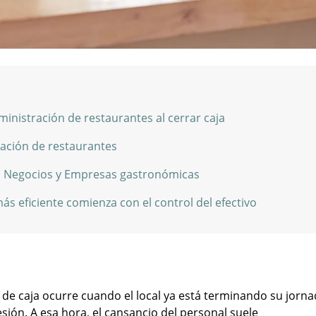
nistración de restaurantes al cerrar caja
ación de restaurantes
 en Negocios y Empresas gastronómicas
s eficiente comienza con el control del efectivo
 de caja ocurre cuando el local ya está terminando su jorn
esión. A esa hora, el cansancio del personal suele