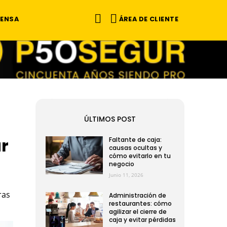
ÁREA DE CLIENTE
RENSA
ÚLTIMOS POST
ar
Faltante de caja:
causas ocultas y
cómo evitarlo en tu
negocio
Junio 11, 2026
ras
Administración de
restaurantes: cómo
agilizar el cierre de
caja y evitar pérdidas