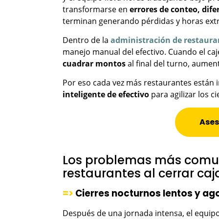
transformarse en
errores de conteo, dife
terminan generando pérdidas y horas extr
Dentro de la
administración de restaura
manejo manual del efectivo. Cuando el ca
cuadrar montos
al final del turno, aume
Por eso cada vez más restaurantes están
inteligente de efectivo
para agilizar los c
Ases
Los problemas más comun
restaurantes al cerrar caj
=>
Cierres nocturnos lentos y ag
Después de una jornada intensa, el equipo 