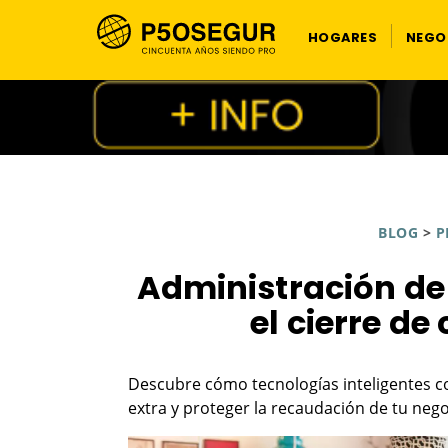
HOGARES
NEGO
BLOG
>
P
Administración de 
el cierre de
Descubre cómo tecnologías inteligentes co
extra y proteger la recaudación de tu nego