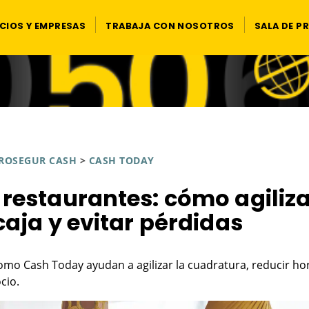
CIOS Y EMPRESAS
TRABAJA CON NOSOTROS
SALA DE P
ROSEGUR CASH
>
CASH TODAY
restaurantes: cómo agiliz
 caja y evitar pérdidas
mo Cash Today ayudan a agilizar la cuadratura, reducir ho
cio.