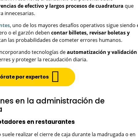
rencias de efectivo y largos procesos de cuadratura
que
a innecesarias.
ntes
, uno de los mayores desafíos operativos sigue siendo 
jero o el garzón deben
contar billetes, revisar boletas y
ntan las probabilidades de cometer errores humanos.
 incorporando tecnologías de
automatización y validación
ierres y proteger la recaudación diaria.
órate por expertos
es en la administración de
a
otadores en restaurantes
suele realizar el cierre de caja durante la madrugada o en