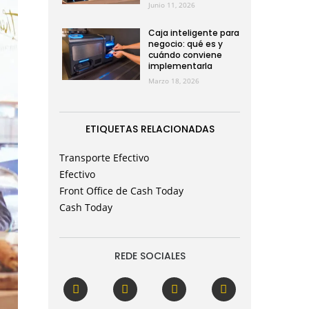
Junio 11, 2026
Caja inteligente para
negocio: qué es y
cuándo conviene
implementarla
Marzo 18, 2026
ETIQUETAS RELACIONADAS
Transporte Efectivo
Efectivo
Front Office de Cash Today
Cash Today
REDE SOCIALES