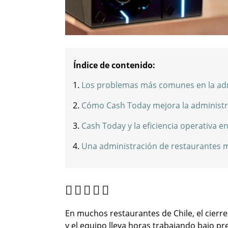
Índice de contenido:
Los problemas más comunes en la admi
Cómo Cash Today mejora la administr
Cash Today y la eficiencia operativa
Una administración de restaurantes má
En muchos restaurantes de Chile, el cierre
y el equipo lleva horas trabajando bajo pr