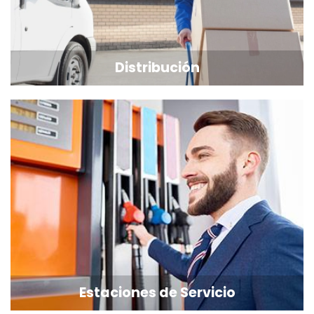
Distribución
Estaciones de Servicio