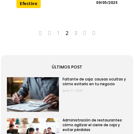
09/05/2025
Efectivo
1
2
3
ÚLTIMOS POST
Faltante de caja: causas ocultas y
cómo evitarlo en tu negocio
Junio 11, 2026
Administración de restaurantes:
cómo agilizar el cierre de caja y
evitar pérdidas